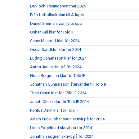
DM- och Träningsmatcher 2025
Från fotbollsskolan till A-laget
Daniel Shemshirzan lyfts upp
Oskar Käll klar för Tölö IF
Samy Maarouf klar för 2024
Oscar Sandklef klar för 2024
Ludvig Johansson klar för 2024
Anton Jarl skrivit på för 2024
Noah Bergmann klar för Tölö IF
Jonathan Gunnarsson återvänder till Tölö IF
Theo Olsen klar för Tölö IF 2024
Jacob Olsen klar för Tölö IF 2024
Pontus Delin klar för Tölö IF
Adam Price Johansson skrivit på för 2024
Linus Fogelblad skrivit på för 2024
Jonathan Edgren skrivit på för 2024