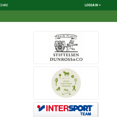
EDARE
LOGGA IN