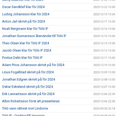
Oscar Sandklef klar för 2024
2023-12-22 15:00
Ludvig Johansson klar för 2024
2023-12-19 15:04
Anton Jarl skrivit på för 2024
2023-12-17 15:00
Noah Bergmann klar för Tölö IF
2023-12-16 15:00
Jonathan Gunnarsson återvänder till Tölö IF
2023-12-15 15:00
Theo Olsen klar för Tölö IF 2024
2023-12-13 15:00
Jacob Olsen klar för Tölö IF 2024
2023-12-12 15:00
Pontus Delin klar för Tölö IF
2023-12-11 15:00
Adam Price Johansson skrivit på för 2024
2023-12-10 15:00
Linus Fogelblad skrivit på för 2024
2023-12-09 15:00
Jonathan Edgren skrivit på för 2024
2023-12-08 15:00
Oskar Eskeland skrivit på för 2024
2023-12-07 15:00
Erik Lennartsson skrivit på för 2024
2023-12-06 22:39
Albin Robertsson först att presenteras
2023-12-06 22:00
Tölö vann rättvist mot Lindome
2023-09-30 22:18
Tölö IF - Qviding FIF imorgon
2023-09-08 09:05