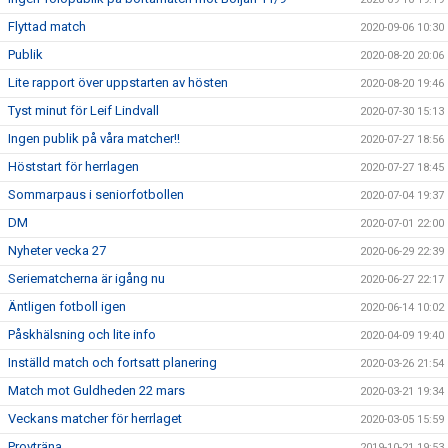
Flyttad match
2020-09-06 10:30
Publik
2020-08-20 20:06
Lite rapport över uppstarten av hösten
2020-08-20 19:46
Tyst minut för Leif Lindvall
2020-07-30 15:13
Ingen publik på våra matcher!!
2020-07-27 18:56
Höststart för herrlagen
2020-07-27 18:45
Sommarpaus i seniorfotbollen
2020-07-04 19:37
DM
2020-07-01 22:00
Nyheter vecka 27
2020-06-29 22:39
Seriematcherna är igång nu
2020-06-27 22:17
Äntligen fotboll igen
2020-06-14 10:02
Påskhälsning och lite info
2020-04-09 19:40
Inställd match och fortsatt planering
2020-03-26 21:54
Match mot Guldheden 22 mars
2020-03-21 19:34
Veckans matcher för herrlaget
2020-03-05 15:59
Provträna
2019-10-21 19:53