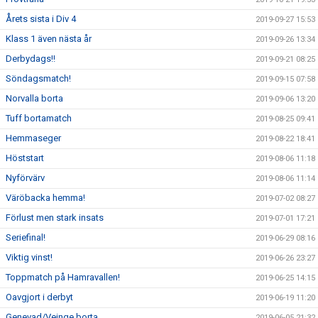
Årets sista i Div 4
2019-09-27 15:53
Klass 1 även nästa år
2019-09-26 13:34
Derbydags!!
2019-09-21 08:25
Söndagsmatch!
2019-09-15 07:58
Norvalla borta
2019-09-06 13:20
Tuff bortamatch
2019-08-25 09:41
Hemmaseger
2019-08-22 18:41
Höststart
2019-08-06 11:18
Nyförvärv
2019-08-06 11:14
Väröbacka hemma!
2019-07-02 08:27
Förlust men stark insats
2019-07-01 17:21
Seriefinal!
2019-06-29 08:16
Viktig vinst!
2019-06-26 23:27
Toppmatch på Hamravallen!
2019-06-25 14:15
Oavgjort i derbyt
2019-06-19 11:20
Genevad/Veinge borta
2019-06-05 21:32