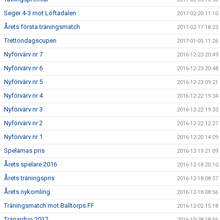
Seger 4-3 mot Löftadalen
2017-02-20 11:10
Årets första träningsmatch
2017-02-17 18:23
Trettondagscupen
2017-01-05 11:26
Nyförvärv nr 7
2016-12-23 20:49
Nyförvärv nr 6
2016-12-23 20:48
Nyförvärv nr 5
2016-12-23 09:21
Nyförvärv nr 4
2016-12-22 19:34
Nyförvärv nr 3
2016-12-22 19:33
Nyförvärv nr 2
2016-12-22 12:27
Nyförvärv nr 1
2016-12-20 14:09
Spelarnas pris
2016-12-19 21:09
Årets spelare 2016
2016-12-18 20:10
Årets träningspris
2016-12-18 08:57
Årets nykomling
2016-12-18 08:56
Träningsmatch mot Balltorps FF
2016-12-02 15:18
Tränarduo 2017
2016-10-28 18:56