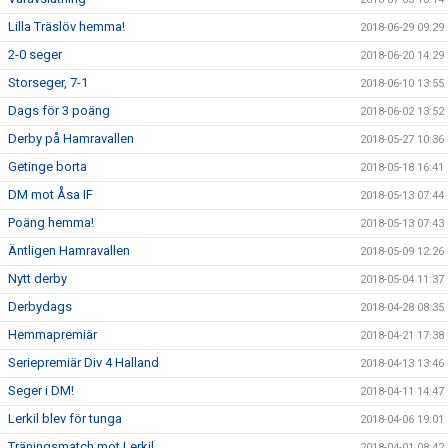
Lilla Träslöv hemma!
2018-06-29 09:29
2-0 seger
2018-06-20 14:29
Storseger, 7-1
2018-06-10 13:55
Dags för 3 poäng
2018-06-02 13:52
Derby på Hamravallen
2018-05-27 10:36
Getinge borta
2018-05-18 16:41
DM mot Åsa IF
2018-05-13 07:44
Poäng hemma!
2018-05-13 07:43
Äntligen Hamravallen
2018-05-09 12:26
Nytt derby
2018-05-04 11:37
Derbydags
2018-04-28 08:35
Hemmapremiär
2018-04-21 17:38
Seriepremiär Div 4 Halland
2018-04-13 13:46
Seger i DM!
2018-04-11 14:47
Lerkil blev för tunga
2018-04-06 19:01
Träningsmatch mot Lerkil
2018-04-01 08:42