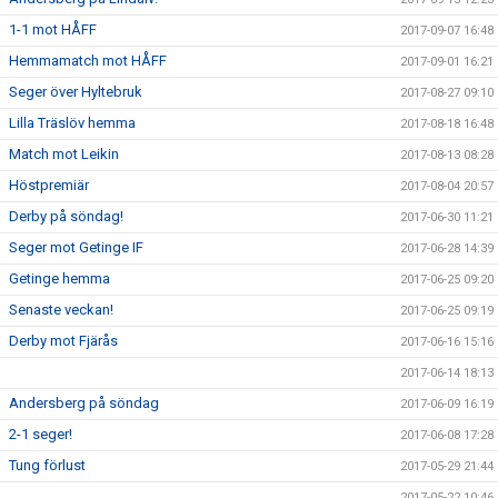
1-1 mot HÅFF
2017-09-07 16:48
Hemmamatch mot HÅFF
2017-09-01 16:21
Seger över Hyltebruk
2017-08-27 09:10
Lilla Träslöv hemma
2017-08-18 16:48
Match mot Leikin
2017-08-13 08:28
Höstpremiär
2017-08-04 20:57
Derby på söndag!
2017-06-30 11:21
Seger mot Getinge IF
2017-06-28 14:39
Getinge hemma
2017-06-25 09:20
Senaste veckan!
2017-06-25 09:19
Derby mot Fjärås
2017-06-16 15:16
2017-06-14 18:13
Andersberg på söndag
2017-06-09 16:19
2-1 seger!
2017-06-08 17:28
Tung förlust
2017-05-29 21:44
2017-05-22 10:46