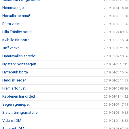
Hemmaseger!
2019-05-31 18:48
Norvalla hemma!
2019-05-30 11:26
Förra veckan!
2019-05-30 11:25
Lilla Träslöv borta
2019-05-24 09:55
Kvibille BK borta
2019-05-10 15:04
Tuff vecka
2019-05-06 21:59
Hamravallen är redo!
2019-05-02 10:56
Ny stark bortaseger!
2019-04-28 17:11
Hyltebruk borta
2019-04-26 15:36
Heroisk seger
2019-04-23 11:55
Premiärförlust
2019-04-15 08:26
Kaptenen har ordet!
2019-04-11 14:22
Seger i genrepet
2019-04-07 17:43
Sista träningsmatchen
2019-04-05 19:13
Vidare i DM
2019-04-04 18:52
Slutspel i DM
2019-04-03 07:43