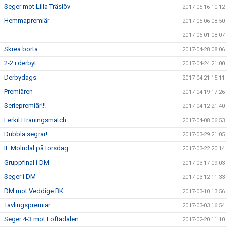
Seger mot Lilla Träslöv
2017-05-16 10:12
Hemmapremiär
2017-05-06 08:50
2017-05-01 08:07
Skrea borta
2017-04-28 08:06
2-2 i derbyt
2017-04-24 21:00
Derbydags
2017-04-21 15:11
Premiären
2017-04-19 17:26
Seriepremiär!!!
2017-04-12 21:40
Lerkil I träningsmatch
2017-04-08 06:53
Dubbla segrar!
2017-03-29 21:05
IF Mölndal på torsdag
2017-03-22 20:14
Gruppfinal i DM
2017-03-17 09:03
Seger i DM
2017-03-12 11:33
DM mot Veddige BK
2017-03-10 13:56
Tävlingspremiär
2017-03-03 16:54
Seger 4-3 mot Löftadalen
2017-02-20 11:10