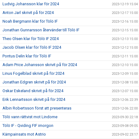
Ludvig Johansson klar för 2024
2023-12-19 15:04
Anton Jarl skrivit på för 2024
2023-12-17 15:00
Noah Bergmann klar för Tölö IF
2023-12-16 15:00
Jonathan Gunnarsson återvänder till Tölö IF
2023-12-15 15:00
Theo Olsen klar för Tölö IF 2024
2023-12-13 15:00
Jacob Olsen klar för Tölö IF 2024
2023-12-12 15:00
Pontus Delin klar för Tölö IF
2023-12-11 15:00
Adam Price Johansson skrivit på för 2024
2023-12-10 15:00
Linus Fogelblad skrivit på för 2024
2023-12-09 15:00
Jonathan Edgren skrivit på för 2024
2023-12-08 15:00
Oskar Eskeland skrivit på för 2024
2023-12-07 15:00
Erik Lennartsson skrivit på för 2024
2023-12-06 22:39
Albin Robertsson först att presenteras
2023-12-06 22:00
Tölö vann rättvist mot Lindome
2023-09-30 22:18
Tölö IF - Qviding FIF imorgon
2023-09-08 09:05
Kämpainsats mot Astrio
2023-09-02 23:17