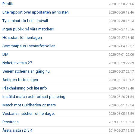
Publik
2020-08-20 20:06
Lite rapport över uppstarten av hösten
2020-08-20 19:46
Tyst minut för Leif Lindvall
2020-07-30 15:13
Ingen publik på våra matcher!!
2020-07-27 18:56
Höststart för herrlagen
2020-07-27 18:45
Sommarpaus i seniorfotbollen
2020-07-04 19:37
DM
2020-07-01 22:00
Nyheter vecka 27
2020-06-29 22:39
Seriematcherna är igång nu
2020-06-27 22:17
Äntligen fotboll igen
2020-06-14 10:02
Påskhälsning och lite info
2020-04-09 19:40
Inställd match och fortsatt planering
2020-03-26 21:54
Match mot Guldheden 22 mars
2020-03-21 19:34
Veckans matcher för herrlaget
2020-03-05 15:59
Provträna
2019-10-21 19:53
Årets sista i Div 4
2019-09-27 15:53