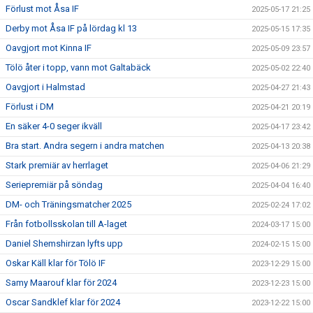
Förlust mot Åsa IF
2025-05-17 21:25
Derby mot Åsa IF på lördag kl 13
2025-05-15 17:35
Oavgjort mot Kinna IF
2025-05-09 23:57
Tölö åter i topp, vann mot Galtabäck
2025-05-02 22:40
Oavgjort i Halmstad
2025-04-27 21:43
Förlust i DM
2025-04-21 20:19
En säker 4-0 seger ikväll
2025-04-17 23:42
Bra start. Andra segern i andra matchen
2025-04-13 20:38
Stark premiär av herrlaget
2025-04-06 21:29
Seriepremiär på söndag
2025-04-04 16:40
DM- och Träningsmatcher 2025
2025-02-24 17:02
Från fotbollsskolan till A-laget
2024-03-17 15:00
Daniel Shemshirzan lyfts upp
2024-02-15 15:00
Oskar Käll klar för Tölö IF
2023-12-29 15:00
Samy Maarouf klar för 2024
2023-12-23 15:00
Oscar Sandklef klar för 2024
2023-12-22 15:00