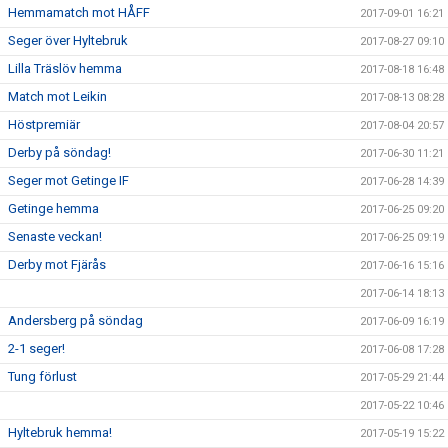
Hemmamatch mot HÅFF
2017-09-01 16:21
Seger över Hyltebruk
2017-08-27 09:10
Lilla Träslöv hemma
2017-08-18 16:48
Match mot Leikin
2017-08-13 08:28
Höstpremiär
2017-08-04 20:57
Derby på söndag!
2017-06-30 11:21
Seger mot Getinge IF
2017-06-28 14:39
Getinge hemma
2017-06-25 09:20
Senaste veckan!
2017-06-25 09:19
Derby mot Fjärås
2017-06-16 15:16
2017-06-14 18:13
Andersberg på söndag
2017-06-09 16:19
2-1 seger!
2017-06-08 17:28
Tung förlust
2017-05-29 21:44
2017-05-22 10:46
Hyltebruk hemma!
2017-05-19 15:22