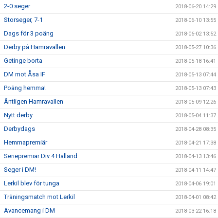
2-0 seger
2018-06-20 14:29
Storseger, 7-1
2018-06-10 13:55
Dags för 3 poäng
2018-06-02 13:52
Derby på Hamravallen
2018-05-27 10:36
Getinge borta
2018-05-18 16:41
DM mot Åsa IF
2018-05-13 07:44
Poäng hemma!
2018-05-13 07:43
Äntligen Hamravallen
2018-05-09 12:26
Nytt derby
2018-05-04 11:37
Derbydags
2018-04-28 08:35
Hemmapremiär
2018-04-21 17:38
Seriepremiär Div 4 Halland
2018-04-13 13:46
Seger i DM!
2018-04-11 14:47
Lerkil blev för tunga
2018-04-06 19:01
Träningsmatch mot Lerkil
2018-04-01 08:42
Avancemang i DM
2018-03-22 16:18