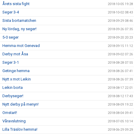
Årets sista fight
2018-10-05 19:28
Seger 3-4
2018-10-02 08:43
Sista bortamatchen
2018-09-29 08:46
Ny lördag, ny seger!
2018-09-26 07:35
5-0 seger
2018-09-20 20:23
Hemma mot Genevad
2018-09-15 11:12
Derby mot Åsa
2018-09-02 07:26
Seger 3-1
2018-08-28 07:55
Getinge hemma
2018-08-26 07:41
Nytt x mot Leikin
2018-08-26 07:39
Leikin borta
2018-08-17 22:01
Derbyseger!
2018-08-12 17:43
Nytt derby på menyn!
2018-08-09 19:22
Omstart!
2018-08-04 09:41
Våravslutning
2018-07-05 10:14
Lilla Träslöv hemma!
2018-06-29 09:29