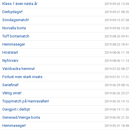
Klass 1 även nästa år
2019-09-26 13:34
Derbydags!!
2019-09-21 08:25
Söndagsmatch!
2019-09-15 07:58
Norvalla borta
2019-09-06 13:20
Tuff bortamatch
2019-08-25 09:41
Hemmaseger
2019-08-22 18:41
Höststart
2019-08-06 11:18
Nyförvärv
2019-08-06 11:14
Väröbacka hemma!
2019-07-02 08:27
Förlust men stark insats
2019-07-01 17:21
Seriefinal!
2019-06-29 08:16
Viktig vinst!
2019-06-26 23:27
Toppmatch på Hamravallen!
2019-06-25 14:15
Oavgjort i derbyt
2019-06-19 11:20
Genevad/Veinge borta
2019-06-05 21:32
Hemmaseger!
2019-05-31 18:48