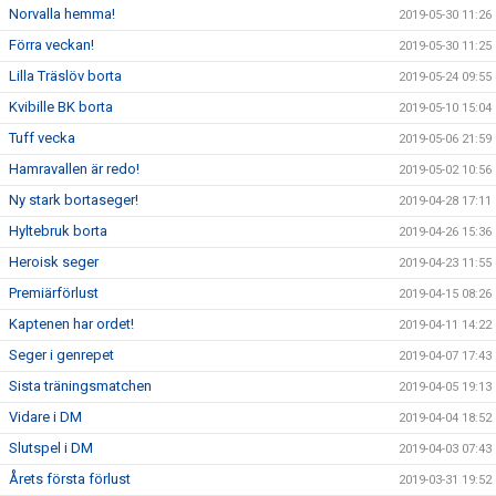
Norvalla hemma!
2019-05-30 11:26
Förra veckan!
2019-05-30 11:25
Lilla Träslöv borta
2019-05-24 09:55
Kvibille BK borta
2019-05-10 15:04
Tuff vecka
2019-05-06 21:59
Hamravallen är redo!
2019-05-02 10:56
Ny stark bortaseger!
2019-04-28 17:11
Hyltebruk borta
2019-04-26 15:36
Heroisk seger
2019-04-23 11:55
Premiärförlust
2019-04-15 08:26
Kaptenen har ordet!
2019-04-11 14:22
Seger i genrepet
2019-04-07 17:43
Sista träningsmatchen
2019-04-05 19:13
Vidare i DM
2019-04-04 18:52
Slutspel i DM
2019-04-03 07:43
Årets första förlust
2019-03-31 19:52