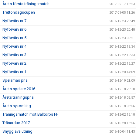
Årets första träningsmatch
2017-02-17 18:23
Trettondagscupen
2017-01-05 11:26
Nyförvärv nr 7
2016-12-23 20:49
Nyförvärv nr 6
2016-12-23 20:48
Nyförvärv nr 5
2016-12-23 09:21
Nyförvärv nr 4
2016-12-22 19:34
Nyförvärv nr 3
2016-12-22 19:33
Nyförvärv nr 2
2016-12-22 12:27
Nyförvärv nr 1
2016-12-20 14:09
Spelarnas pris
2016-12-19 21:09
Årets spelare 2016
2016-12-18 20:10
Årets träningspris
2016-12-18 08:57
Årets nykomling
2016-12-18 08:56
Träningsmatch mot Balltorps FF
2016-12-02 15:18
Tränarduo 2017
2016-10-28 18:56
Snygg avslutning
2016-10-04 11:43