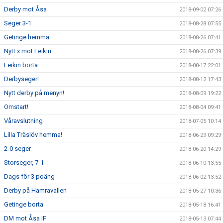
Derby mot Åsa
2018-09-02 07:26
Seger 3-1
2018-08-28 07:55
Getinge hemma
2018-08-26 07:41
Nytt x mot Leikin
2018-08-26 07:39
Leikin borta
2018-08-17 22:01
Derbyseger!
2018-08-12 17:43
Nytt derby på menyn!
2018-08-09 19:22
Omstart!
2018-08-04 09:41
Våravslutning
2018-07-05 10:14
Lilla Träslöv hemma!
2018-06-29 09:29
2-0 seger
2018-06-20 14:29
Storseger, 7-1
2018-06-10 13:55
Dags för 3 poäng
2018-06-02 13:52
Derby på Hamravallen
2018-05-27 10:36
Getinge borta
2018-05-18 16:41
DM mot Åsa IF
2018-05-13 07:44