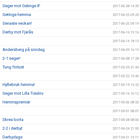
Seger mot Getinge IF
2017-06-28 14:39
Getinge hemma
2017-06-25 09:20
Senaste veckan!
2017-06-25 09:19
Derby mot Fjärås
2017-06-16 15:16
2017-06-14 18:13
Andersberg på söndag
2017-06-09 16:19
2-1 seger!
2017-06-08 17:28
Tung förlust
2017-05-29 21:44
2017-05-22 10:46
Hyltebruk hemma!
2017-05-19 15:22
Seger mot Lilla Träslöv
2017-05-16 10:12
Hemmapremiär
2017-05-06 08:50
2017-05-01 08:07
Skrea borta
2017-04-28 08:06
2-2 i derbyt
2017-04-24 21:00
Derbydags
2017-04-21 15:11