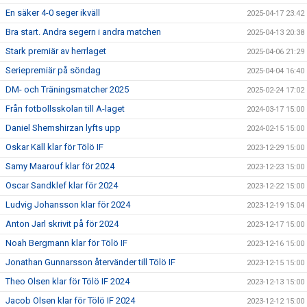
En säker 4-0 seger ikväll
2025-04-17 23:42
Bra start. Andra segern i andra matchen
2025-04-13 20:38
Stark premiär av herrlaget
2025-04-06 21:29
Seriepremiär på söndag
2025-04-04 16:40
DM- och Träningsmatcher 2025
2025-02-24 17:02
Från fotbollsskolan till A-laget
2024-03-17 15:00
Daniel Shemshirzan lyfts upp
2024-02-15 15:00
Oskar Käll klar för Tölö IF
2023-12-29 15:00
Samy Maarouf klar för 2024
2023-12-23 15:00
Oscar Sandklef klar för 2024
2023-12-22 15:00
Ludvig Johansson klar för 2024
2023-12-19 15:04
Anton Jarl skrivit på för 2024
2023-12-17 15:00
Noah Bergmann klar för Tölö IF
2023-12-16 15:00
Jonathan Gunnarsson återvänder till Tölö IF
2023-12-15 15:00
Theo Olsen klar för Tölö IF 2024
2023-12-13 15:00
Jacob Olsen klar för Tölö IF 2024
2023-12-12 15:00