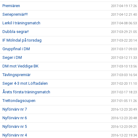
Premiären
2017-04-19 17:26
Seriepremiär!!!
2017-04-12 21:40
Lerkil I träningsmatch
2017-04-08 06:53
Dubbla segrar!
2017-03-29 21:05
IF Mölndal på torsdag
2017-03-22 20:14
Gruppfinal i DM
2017-03-17 09:03
Seger i DM
2017-03-12 11:33
DM mot Veddige BK
2017-03-10 13:56
Tävlingspremiär
2017-03-03 16:54
Seger 4-3 mot Löftadalen
2017-02-20 11:10
Årets första träningsmatch
2017-02-17 18:23
Trettondagscupen
2017-01-05 11:26
Nyförvärv nr 7
2016-12-23 20:49
Nyförvärv nr 6
2016-12-23 20:48
Nyförvärv nr 5
2016-12-23 09:21
Nyförvärv nr 4
2016-12-22 19:34