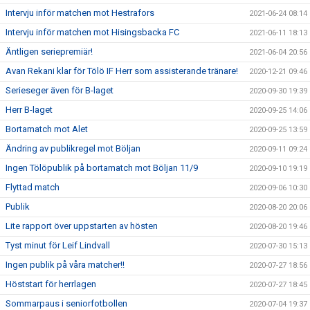
Intervju inför matchen mot Hestrafors
2021-06-24 08:14
Intervju inför matchen mot Hisingsbacka FC
2021-06-11 18:13
Äntligen seriepremiär!
2021-06-04 20:56
Avan Rekani klar för Tölö IF Herr som assisterande tränare!
2020-12-21 09:46
Serieseger även för B-laget
2020-09-30 19:39
Herr B-laget
2020-09-25 14:06
Bortamatch mot Alet
2020-09-25 13:59
Ändring av publikregel mot Böljan
2020-09-11 09:24
Ingen Tölöpublik på bortamatch mot Böljan 11/9
2020-09-10 19:19
Flyttad match
2020-09-06 10:30
Publik
2020-08-20 20:06
Lite rapport över uppstarten av hösten
2020-08-20 19:46
Tyst minut för Leif Lindvall
2020-07-30 15:13
Ingen publik på våra matcher!!
2020-07-27 18:56
Höststart för herrlagen
2020-07-27 18:45
Sommarpaus i seniorfotbollen
2020-07-04 19:37