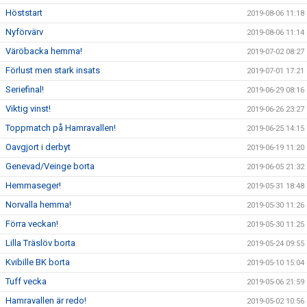
Höststart
2019-08-06 11:18
Nyförvärv
2019-08-06 11:14
Väröbacka hemma!
2019-07-02 08:27
Förlust men stark insats
2019-07-01 17:21
Seriefinal!
2019-06-29 08:16
Viktig vinst!
2019-06-26 23:27
Toppmatch på Hamravallen!
2019-06-25 14:15
Oavgjort i derbyt
2019-06-19 11:20
Genevad/Veinge borta
2019-06-05 21:32
Hemmaseger!
2019-05-31 18:48
Norvalla hemma!
2019-05-30 11:26
Förra veckan!
2019-05-30 11:25
Lilla Träslöv borta
2019-05-24 09:55
Kvibille BK borta
2019-05-10 15:04
Tuff vecka
2019-05-06 21:59
Hamravallen är redo!
2019-05-02 10:56