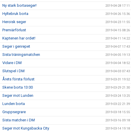
Ny stark bortaseger!
2019-04-28 17:11
Hyltebruk borta
2019-04-26 15:36
Heroisk seger
2019-04-23 11:55
Premiärförlust
2019-04-15 08:26
Kaptenen har ordet!
2019-04-11 14:22
Seger i genrepet
2019-04-07 17:43
Sista träningsmatchen
2019-04-05 19:13
Vidare i DM
2019-04-04 18:52
Slutspel i DM
2019-04-03 07:43
Årets första förlust
2019-03-31 19:52
Skene borta 13:00
2019-03-29 21:30
Seger mot Lunden
2019-03-24 13:25
Lunden borta
2019-03-22 21:39
Gruppsegrare
2019-03-18 15:55
Sista matchen i DM
2019-03-16 09:18
Seger mot Kungsbacka City
2019-03-14 19:18