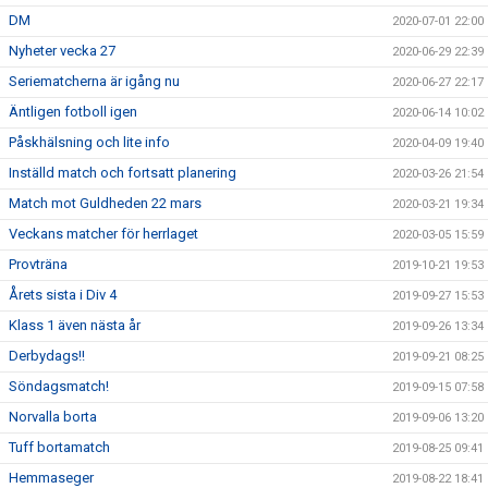
DM
2020-07-01 22:00
Nyheter vecka 27
2020-06-29 22:39
Seriematcherna är igång nu
2020-06-27 22:17
Äntligen fotboll igen
2020-06-14 10:02
Påskhälsning och lite info
2020-04-09 19:40
Inställd match och fortsatt planering
2020-03-26 21:54
Match mot Guldheden 22 mars
2020-03-21 19:34
Veckans matcher för herrlaget
2020-03-05 15:59
Provträna
2019-10-21 19:53
Årets sista i Div 4
2019-09-27 15:53
Klass 1 även nästa år
2019-09-26 13:34
Derbydags!!
2019-09-21 08:25
Söndagsmatch!
2019-09-15 07:58
Norvalla borta
2019-09-06 13:20
Tuff bortamatch
2019-08-25 09:41
Hemmaseger
2019-08-22 18:41