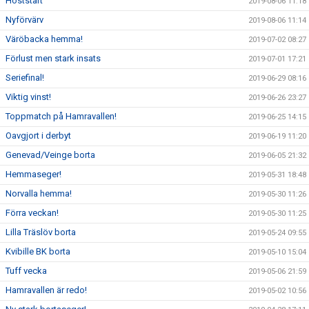
Höststart
2019-08-06 11:18
Nyförvärv
2019-08-06 11:14
Väröbacka hemma!
2019-07-02 08:27
Förlust men stark insats
2019-07-01 17:21
Seriefinal!
2019-06-29 08:16
Viktig vinst!
2019-06-26 23:27
Toppmatch på Hamravallen!
2019-06-25 14:15
Oavgjort i derbyt
2019-06-19 11:20
Genevad/Veinge borta
2019-06-05 21:32
Hemmaseger!
2019-05-31 18:48
Norvalla hemma!
2019-05-30 11:26
Förra veckan!
2019-05-30 11:25
Lilla Träslöv borta
2019-05-24 09:55
Kvibille BK borta
2019-05-10 15:04
Tuff vecka
2019-05-06 21:59
Hamravallen är redo!
2019-05-02 10:56