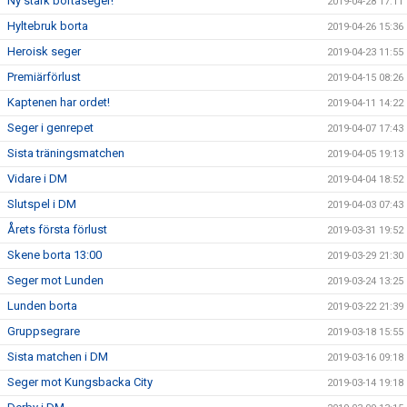
Ny stark bortaseger!
2019-04-28 17:11
Hyltebruk borta
2019-04-26 15:36
Heroisk seger
2019-04-23 11:55
Premiärförlust
2019-04-15 08:26
Kaptenen har ordet!
2019-04-11 14:22
Seger i genrepet
2019-04-07 17:43
Sista träningsmatchen
2019-04-05 19:13
Vidare i DM
2019-04-04 18:52
Slutspel i DM
2019-04-03 07:43
Årets första förlust
2019-03-31 19:52
Skene borta 13:00
2019-03-29 21:30
Seger mot Lunden
2019-03-24 13:25
Lunden borta
2019-03-22 21:39
Gruppsegrare
2019-03-18 15:55
Sista matchen i DM
2019-03-16 09:18
Seger mot Kungsbacka City
2019-03-14 19:18