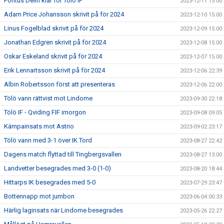
Pontus Delin klar för Tölö IF
2023-12-11 15:00
Adam Price Johansson skrivit på för 2024
2023-12-10 15:00
Linus Fogelblad skrivit på för 2024
2023-12-09 15:00
Jonathan Edgren skrivit på för 2024
2023-12-08 15:00
Oskar Eskeland skrivit på för 2024
2023-12-07 15:00
Erik Lennartsson skrivit på för 2024
2023-12-06 22:39
Albin Robertsson först att presenteras
2023-12-06 22:00
Tölö vann rättvist mot Lindome
2023-09-30 22:18
Tölö IF - Qviding FIF imorgon
2023-09-08 09:05
Kämpainsats mot Astrio
2023-09-02 23:17
Tölö vann med 3-1 över IK Tord
2023-08-27 22:42
Dagens match flyttad till Tingbergsvallen
2023-08-27 13:00
Landvetter besegrades med 3-0 (1-0)
2023-08-20 18:44
Hittarps IK besegrades med 5-0
2023-07-29 23:47
Bottennapp mot jumbon
2023-06-04 00:33
Härlig laginsats när Lindome besegrades
2023-05-26 22:27