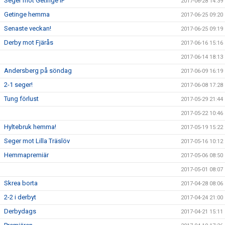
Seger mot Getinge IF
2017-06-28 14:39
Getinge hemma
2017-06-25 09:20
Senaste veckan!
2017-06-25 09:19
Derby mot Fjärås
2017-06-16 15:16
2017-06-14 18:13
Andersberg på söndag
2017-06-09 16:19
2-1 seger!
2017-06-08 17:28
Tung förlust
2017-05-29 21:44
2017-05-22 10:46
Hyltebruk hemma!
2017-05-19 15:22
Seger mot Lilla Träslöv
2017-05-16 10:12
Hemmapremiär
2017-05-06 08:50
2017-05-01 08:07
Skrea borta
2017-04-28 08:06
2-2 i derbyt
2017-04-24 21:00
Derbydags
2017-04-21 15:11