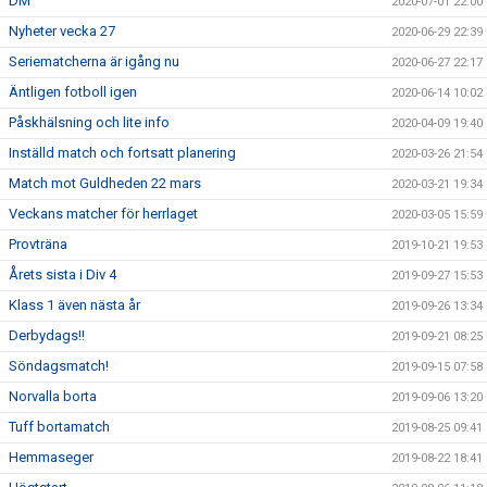
DM
2020-07-01 22:00
Nyheter vecka 27
2020-06-29 22:39
Seriematcherna är igång nu
2020-06-27 22:17
Äntligen fotboll igen
2020-06-14 10:02
Påskhälsning och lite info
2020-04-09 19:40
Inställd match och fortsatt planering
2020-03-26 21:54
Match mot Guldheden 22 mars
2020-03-21 19:34
Veckans matcher för herrlaget
2020-03-05 15:59
Provträna
2019-10-21 19:53
Årets sista i Div 4
2019-09-27 15:53
Klass 1 även nästa år
2019-09-26 13:34
Derbydags!!
2019-09-21 08:25
Söndagsmatch!
2019-09-15 07:58
Norvalla borta
2019-09-06 13:20
Tuff bortamatch
2019-08-25 09:41
Hemmaseger
2019-08-22 18:41