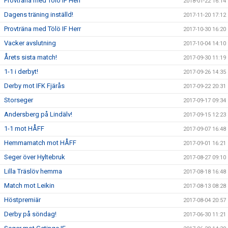
Provträna med Tölö IF Herr
2018-01-22 16:14
Dagens träning inställd!
2017-11-20 17:12
Provträna med Tölö IF Herr
2017-10-30 16:20
Vacker avslutning
2017-10-04 14:10
Årets sista match!
2017-09-30 11:19
1-1 i derbyt!
2017-09-26 14:35
Derby mot IFK Fjärås
2017-09-22 20:31
Storseger
2017-09-17 09:34
Andersberg på Lindälv!
2017-09-15 12:23
1-1 mot HÅFF
2017-09-07 16:48
Hemmamatch mot HÅFF
2017-09-01 16:21
Seger över Hyltebruk
2017-08-27 09:10
Lilla Träslöv hemma
2017-08-18 16:48
Match mot Leikin
2017-08-13 08:28
Höstpremiär
2017-08-04 20:57
Derby på söndag!
2017-06-30 11:21