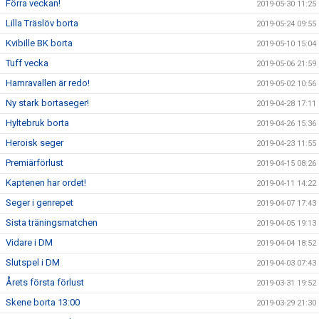
Förra veckan!
2019-05-30 11:25
Lilla Träslöv borta
2019-05-24 09:55
Kvibille BK borta
2019-05-10 15:04
Tuff vecka
2019-05-06 21:59
Hamravallen är redo!
2019-05-02 10:56
Ny stark bortaseger!
2019-04-28 17:11
Hyltebruk borta
2019-04-26 15:36
Heroisk seger
2019-04-23 11:55
Premiärförlust
2019-04-15 08:26
Kaptenen har ordet!
2019-04-11 14:22
Seger i genrepet
2019-04-07 17:43
Sista träningsmatchen
2019-04-05 19:13
Vidare i DM
2019-04-04 18:52
Slutspel i DM
2019-04-03 07:43
Årets första förlust
2019-03-31 19:52
Skene borta 13:00
2019-03-29 21:30