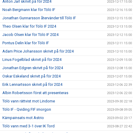
Anton Jarl skrivit på för 2024
2023-12-17 15:00
Noah Bergmann klar för Tölö IF
2023-12-16 15:00
Jonathan Gunnarsson återvänder till Tölö IF
2023-12-15 15:00
Theo Olsen klar för Tölö IF 2024
2023-12-13 15:00
Jacob Olsen klar för Tölö IF 2024
2023-12-12 15:00
Pontus Delin klar för Tölö IF
2023-12-11 15:00
Adam Price Johansson skrivit på för 2024
2023-12-10 15:00
Linus Fogelblad skrivit på för 2024
2023-12-09 15:00
Jonathan Edgren skrivit på för 2024
2023-12-08 15:00
Oskar Eskeland skrivit på för 2024
2023-12-07 15:00
Erik Lennartsson skrivit på för 2024
2023-12-06 22:39
Albin Robertsson först att presenteras
2023-12-06 22:00
Tölö vann rättvist mot Lindome
2023-09-30 22:18
Tölö IF - Qviding FIF imorgon
2023-09-08 09:05
Kämpainsats mot Astrio
2023-09-02 23:17
Tölö vann med 3-1 över IK Tord
2023-08-27 22:42