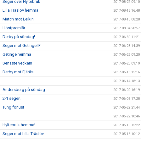
Seger över Hyltebruk
2017-08-27 09:10
Lilla Träslöv hemma
2017-08-18 16:48
Match mot Leikin
2017-08-13 08:28
Höstpremiär
2017-08-04 20:57
Derby på söndag!
2017-06-30 11:21
Seger mot Getinge IF
2017-06-28 14:39
Getinge hemma
2017-06-25 09:20
Senaste veckan!
2017-06-25 09:19
Derby mot Fjärås
2017-06-16 15:16
2017-06-14 18:13
Andersberg på söndag
2017-06-09 16:19
2-1 seger!
2017-06-08 17:28
Tung förlust
2017-05-29 21:44
2017-05-22 10:46
Hyltebruk hemma!
2017-05-19 15:22
Seger mot Lilla Träslöv
2017-05-16 10:12