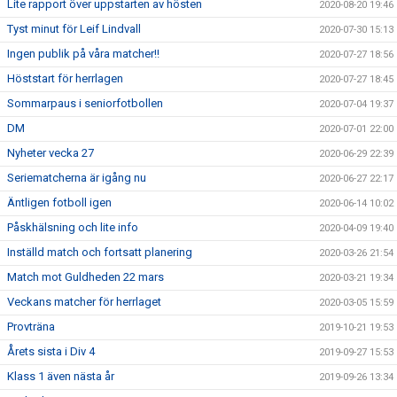
Lite rapport över uppstarten av hösten
2020-08-20 19:46
Tyst minut för Leif Lindvall
2020-07-30 15:13
Ingen publik på våra matcher!!
2020-07-27 18:56
Höststart för herrlagen
2020-07-27 18:45
Sommarpaus i seniorfotbollen
2020-07-04 19:37
DM
2020-07-01 22:00
Nyheter vecka 27
2020-06-29 22:39
Seriematcherna är igång nu
2020-06-27 22:17
Äntligen fotboll igen
2020-06-14 10:02
Påskhälsning och lite info
2020-04-09 19:40
Inställd match och fortsatt planering
2020-03-26 21:54
Match mot Guldheden 22 mars
2020-03-21 19:34
Veckans matcher för herrlaget
2020-03-05 15:59
Provträna
2019-10-21 19:53
Årets sista i Div 4
2019-09-27 15:53
Klass 1 även nästa år
2019-09-26 13:34