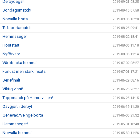
Derbydags!!
2019-09-21 08:25
Söndagsmatch!
2019-09-15 07:58
Norvalla borta
2019-09-06 13:20
Tuff bortamatch
2019-08-25 09:41
Hemmaseger
2019-08-22 18:41
Höststart
2019-08-06 11:18
Nyförvärv
2019-08-06 11:14
Väröbacka hemma!
2019-07-02 08:27
Förlust men stark insats
2019-07-01 17:21
Seriefinal!
2019-06-29 08:16
Viktig vinst!
2019-06-26 23:27
Toppmatch på Hamravallen!
2019-06-25 14:15
Oavgjort i derbyt
2019-06-19 11:20
Genevad/Veinge borta
2019-06-05 21:32
Hemmaseger!
2019-05-31 18:48
Norvalla hemma!
2019-05-30 11:26