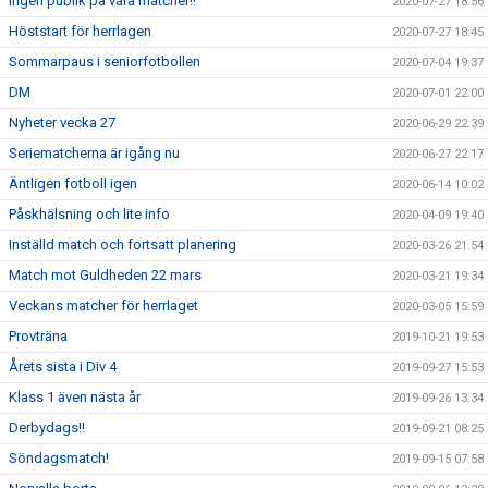
Ingen publik på våra matcher!!
2020-07-27 18:56
Höststart för herrlagen
2020-07-27 18:45
Sommarpaus i seniorfotbollen
2020-07-04 19:37
DM
2020-07-01 22:00
Nyheter vecka 27
2020-06-29 22:39
Seriematcherna är igång nu
2020-06-27 22:17
Äntligen fotboll igen
2020-06-14 10:02
Påskhälsning och lite info
2020-04-09 19:40
Inställd match och fortsatt planering
2020-03-26 21:54
Match mot Guldheden 22 mars
2020-03-21 19:34
Veckans matcher för herrlaget
2020-03-05 15:59
Provträna
2019-10-21 19:53
Årets sista i Div 4
2019-09-27 15:53
Klass 1 även nästa år
2019-09-26 13:34
Derbydags!!
2019-09-21 08:25
Söndagsmatch!
2019-09-15 07:58