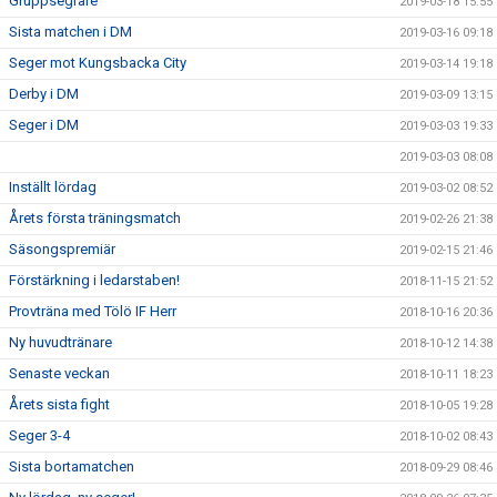
Gruppsegrare
2019-03-18 15:55
Sista matchen i DM
2019-03-16 09:18
Seger mot Kungsbacka City
2019-03-14 19:18
Derby i DM
2019-03-09 13:15
Seger i DM
2019-03-03 19:33
2019-03-03 08:08
Inställt lördag
2019-03-02 08:52
Årets första träningsmatch
2019-02-26 21:38
Säsongspremiär
2019-02-15 21:46
Förstärkning i ledarstaben!
2018-11-15 21:52
Provträna med Tölö IF Herr
2018-10-16 20:36
Ny huvudtränare
2018-10-12 14:38
Senaste veckan
2018-10-11 18:23
Årets sista fight
2018-10-05 19:28
Seger 3-4
2018-10-02 08:43
Sista bortamatchen
2018-09-29 08:46