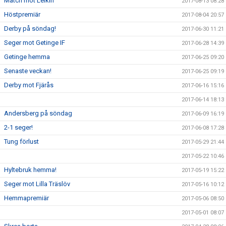
Match mot Leikin
2017-08-13 08:28
Höstpremiär
2017-08-04 20:57
Derby på söndag!
2017-06-30 11:21
Seger mot Getinge IF
2017-06-28 14:39
Getinge hemma
2017-06-25 09:20
Senaste veckan!
2017-06-25 09:19
Derby mot Fjärås
2017-06-16 15:16
2017-06-14 18:13
Andersberg på söndag
2017-06-09 16:19
2-1 seger!
2017-06-08 17:28
Tung förlust
2017-05-29 21:44
2017-05-22 10:46
Hyltebruk hemma!
2017-05-19 15:22
Seger mot Lilla Träslöv
2017-05-16 10:12
Hemmapremiär
2017-05-06 08:50
2017-05-01 08:07