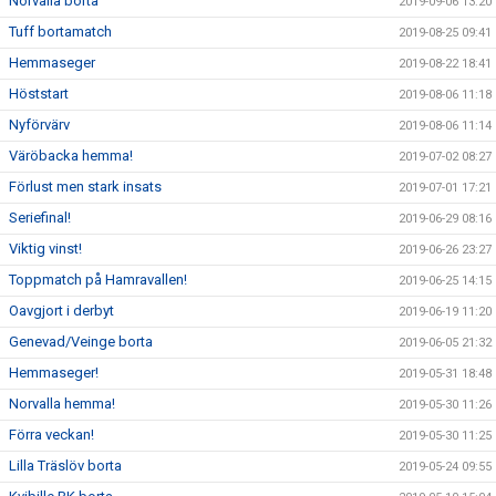
Norvalla borta
2019-09-06 13:20
Tuff bortamatch
2019-08-25 09:41
Hemmaseger
2019-08-22 18:41
Höststart
2019-08-06 11:18
Nyförvärv
2019-08-06 11:14
Väröbacka hemma!
2019-07-02 08:27
Förlust men stark insats
2019-07-01 17:21
Seriefinal!
2019-06-29 08:16
Viktig vinst!
2019-06-26 23:27
Toppmatch på Hamravallen!
2019-06-25 14:15
Oavgjort i derbyt
2019-06-19 11:20
Genevad/Veinge borta
2019-06-05 21:32
Hemmaseger!
2019-05-31 18:48
Norvalla hemma!
2019-05-30 11:26
Förra veckan!
2019-05-30 11:25
Lilla Träslöv borta
2019-05-24 09:55