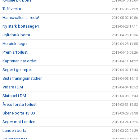
Kvibille BK borta
2019-05-10 15:04
Tuff vecka
2019-05-06 21:59
Hamravallen är redo!
2019-05-02 10:56
Ny stark bortaseger!
2019-04-28 17:11
Hyltebruk borta
2019-04-26 15:36
Heroisk seger
2019-04-23 11:55
Premiärförlust
2019-04-15 08:26
Kaptenen har ordet!
2019-04-11 14:22
Seger i genrepet
2019-04-07 17:43
Sista träningsmatchen
2019-04-05 19:13
Vidare i DM
2019-04-04 18:52
Slutspel i DM
2019-04-03 07:43
Årets första förlust
2019-03-31 19:52
Skene borta 13:00
2019-03-29 21:30
Seger mot Lunden
2019-03-24 13:25
Lunden borta
2019-03-22 21:39