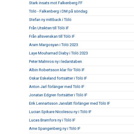
Stark insats mot Falkenberg FF
Tölö - Falkenberg i DM på söndag
Stefan ny mittback i Tölö
Från Utsikten till Tölö IF
Från allsvenskan till Tölö IF
Aram Margosyan i Tölö 2023
Laye Mouhamad Diaby i Tölö 2023
Peter Malmros ny i ledarstaben
Albin Robertsson klar för Tölö IF
Oskar Eskeland fortsätter i Tölö IF
Anton Jarl förlänger med Tölö IF
Jonatan Edgren fortsätter i Tölö IF
Erik Lennartsson Janslätt förlänger med Tölö IF
Lucian Spikare Nicolescu ny i Tölö IF
Lucas Bramfors ny i Tölö IF
Arne Spangenberg ny i Tölö IF