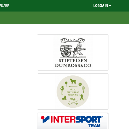
EDARE
LOGGA IN