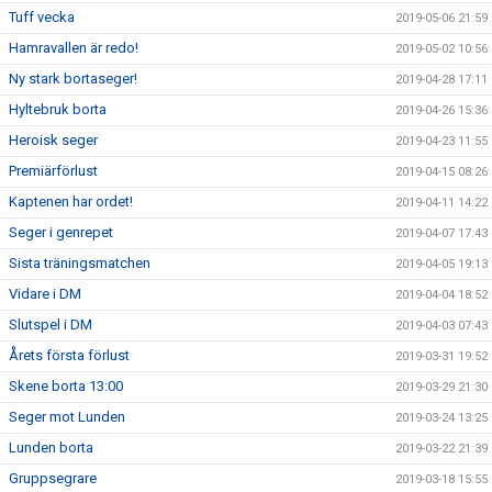
Tuff vecka
2019-05-06 21:59
Hamravallen är redo!
2019-05-02 10:56
Ny stark bortaseger!
2019-04-28 17:11
Hyltebruk borta
2019-04-26 15:36
Heroisk seger
2019-04-23 11:55
Premiärförlust
2019-04-15 08:26
Kaptenen har ordet!
2019-04-11 14:22
Seger i genrepet
2019-04-07 17:43
Sista träningsmatchen
2019-04-05 19:13
Vidare i DM
2019-04-04 18:52
Slutspel i DM
2019-04-03 07:43
Årets första förlust
2019-03-31 19:52
Skene borta 13:00
2019-03-29 21:30
Seger mot Lunden
2019-03-24 13:25
Lunden borta
2019-03-22 21:39
Gruppsegrare
2019-03-18 15:55