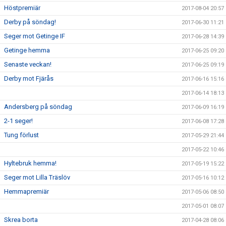
Höstpremiär
2017-08-04 20:57
Derby på söndag!
2017-06-30 11:21
Seger mot Getinge IF
2017-06-28 14:39
Getinge hemma
2017-06-25 09:20
Senaste veckan!
2017-06-25 09:19
Derby mot Fjärås
2017-06-16 15:16
2017-06-14 18:13
Andersberg på söndag
2017-06-09 16:19
2-1 seger!
2017-06-08 17:28
Tung förlust
2017-05-29 21:44
2017-05-22 10:46
Hyltebruk hemma!
2017-05-19 15:22
Seger mot Lilla Träslöv
2017-05-16 10:12
Hemmapremiär
2017-05-06 08:50
2017-05-01 08:07
Skrea borta
2017-04-28 08:06