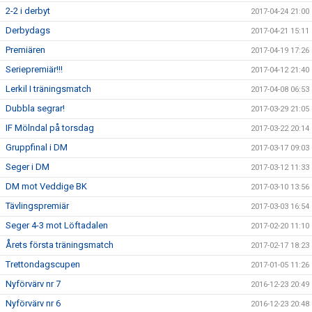
2-2 i derbyt
2017-04-24 21:00
Derbydags
2017-04-21 15:11
Premiären
2017-04-19 17:26
Seriepremiär!!!
2017-04-12 21:40
Lerkil I träningsmatch
2017-04-08 06:53
Dubbla segrar!
2017-03-29 21:05
IF Mölndal på torsdag
2017-03-22 20:14
Gruppfinal i DM
2017-03-17 09:03
Seger i DM
2017-03-12 11:33
DM mot Veddige BK
2017-03-10 13:56
Tävlingspremiär
2017-03-03 16:54
Seger 4-3 mot Löftadalen
2017-02-20 11:10
Årets första träningsmatch
2017-02-17 18:23
Trettondagscupen
2017-01-05 11:26
Nyförvärv nr 7
2016-12-23 20:49
Nyförvärv nr 6
2016-12-23 20:48