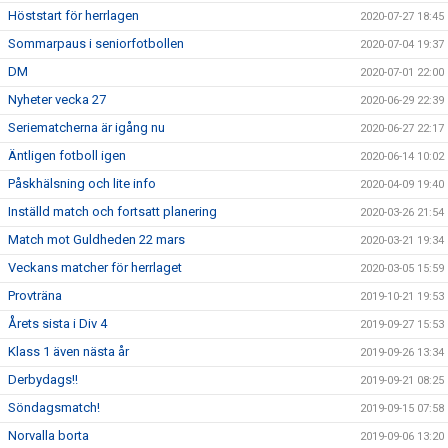
Höststart för herrlagen
2020-07-27 18:45
Sommarpaus i seniorfotbollen
2020-07-04 19:37
DM
2020-07-01 22:00
Nyheter vecka 27
2020-06-29 22:39
Seriematcherna är igång nu
2020-06-27 22:17
Äntligen fotboll igen
2020-06-14 10:02
Påskhälsning och lite info
2020-04-09 19:40
Inställd match och fortsatt planering
2020-03-26 21:54
Match mot Guldheden 22 mars
2020-03-21 19:34
Veckans matcher för herrlaget
2020-03-05 15:59
Provträna
2019-10-21 19:53
Årets sista i Div 4
2019-09-27 15:53
Klass 1 även nästa år
2019-09-26 13:34
Derbydags!!
2019-09-21 08:25
Söndagsmatch!
2019-09-15 07:58
Norvalla borta
2019-09-06 13:20