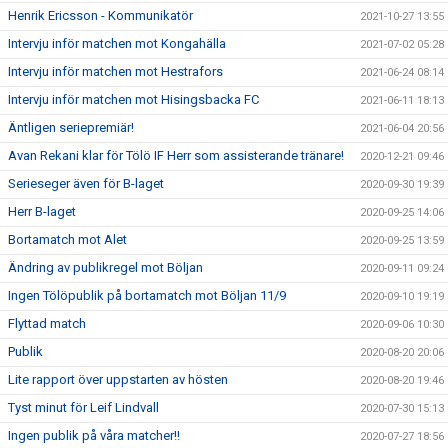
Henrik Ericsson - Kommunikatör
2021-10-27 13:55
Intervju inför matchen mot Kongahälla
2021-07-02 05:28
Intervju inför matchen mot Hestrafors
2021-06-24 08:14
Intervju inför matchen mot Hisingsbacka FC
2021-06-11 18:13
Äntligen seriepremiär!
2021-06-04 20:56
Avan Rekani klar för Tölö IF Herr som assisterande tränare!
2020-12-21 09:46
Serieseger även för B-laget
2020-09-30 19:39
Herr B-laget
2020-09-25 14:06
Bortamatch mot Alet
2020-09-25 13:59
Ändring av publikregel mot Böljan
2020-09-11 09:24
Ingen Tölöpublik på bortamatch mot Böljan 11/9
2020-09-10 19:19
Flyttad match
2020-09-06 10:30
Publik
2020-08-20 20:06
Lite rapport över uppstarten av hösten
2020-08-20 19:46
Tyst minut för Leif Lindvall
2020-07-30 15:13
Ingen publik på våra matcher!!
2020-07-27 18:56