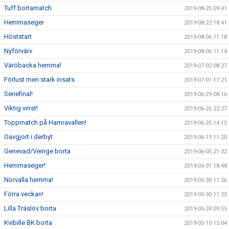
Tuff bortamatch
2019-08-25 09:41
Hemmaseger
2019-08-22 18:41
Höststart
2019-08-06 11:18
Nyförvärv
2019-08-06 11:14
Väröbacka hemma!
2019-07-02 08:27
Förlust men stark insats
2019-07-01 17:21
Seriefinal!
2019-06-29 08:16
Viktig vinst!
2019-06-26 23:27
Toppmatch på Hamravallen!
2019-06-25 14:15
Oavgjort i derbyt
2019-06-19 11:20
Genevad/Veinge borta
2019-06-05 21:32
Hemmaseger!
2019-05-31 18:48
Norvalla hemma!
2019-05-30 11:26
Förra veckan!
2019-05-30 11:25
Lilla Träslöv borta
2019-05-24 09:55
Kvibille BK borta
2019-05-10 15:04