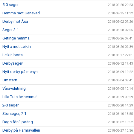
5-0 seger
2018-09-20 20:23
Hemma mot Genevad
2018-09-15 11:12
Derby mot Åsa
2018-09-02 07:26
Seger 3-1
2018-08-28 07:55
Getinge hemma
2018-08-26 07:41
Nytt x mot Leikin
2018-08-26 07:39
Leikin borta
2018-08-17 22:01
Derbyseger!
2018-08-12 17:43
Nytt derby på menyn!
2018-08-09 19:22
Omstart!
2018-08-04 09:41
Våravslutning
2018-07-05 10:14
Lilla Träslöv hemma!
2018-06-29 09:29
2-0 seger
2018-06-20 14:29
Storseger, 7-1
2018-06-10 13:55
Dags för 3 poäng
2018-06-02 13:52
Derby på Hamravallen
2018-05-27 10:36