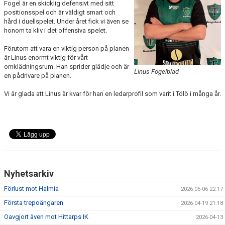
Fogel är en skicklig defensivt med sitt
positionsspel och är väldigt smart och
hård i duellspelet. Under året fick vi även se
honom ta kliv i det offensiva spelet.
Förutom att vara en viktig person på planen
är Linus enormt viktig för vårt
omklädningsrum. Han sprider glädje och är
Linus Fogelblad
en pådrivare på planen.
Vi är glada att Linus är kvar för han en ledarprofil som varit i Tölö i många år.
Nyhetsarkiv
Förlust mot Halmia
2026-05-06 22:17
Första trepoängaren
2026-04-19 21:18
Oavgjort även mot Hittarps IK
2026-04-13