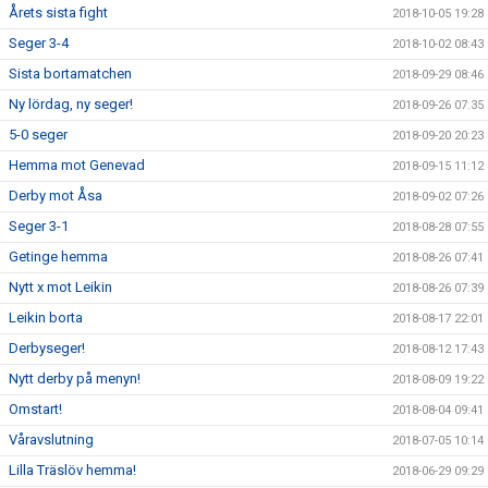
Årets sista fight
2018-10-05 19:28
Seger 3-4
2018-10-02 08:43
Sista bortamatchen
2018-09-29 08:46
Ny lördag, ny seger!
2018-09-26 07:35
5-0 seger
2018-09-20 20:23
Hemma mot Genevad
2018-09-15 11:12
Derby mot Åsa
2018-09-02 07:26
Seger 3-1
2018-08-28 07:55
Getinge hemma
2018-08-26 07:41
Nytt x mot Leikin
2018-08-26 07:39
Leikin borta
2018-08-17 22:01
Derbyseger!
2018-08-12 17:43
Nytt derby på menyn!
2018-08-09 19:22
Omstart!
2018-08-04 09:41
Våravslutning
2018-07-05 10:14
Lilla Träslöv hemma!
2018-06-29 09:29