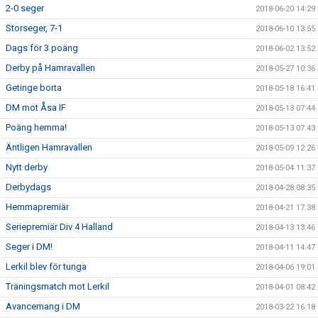
2-0 seger
2018-06-20 14:29
Storseger, 7-1
2018-06-10 13:55
Dags för 3 poäng
2018-06-02 13:52
Derby på Hamravallen
2018-05-27 10:36
Getinge borta
2018-05-18 16:41
DM mot Åsa IF
2018-05-13 07:44
Poäng hemma!
2018-05-13 07:43
Äntligen Hamravallen
2018-05-09 12:26
Nytt derby
2018-05-04 11:37
Derbydags
2018-04-28 08:35
Hemmapremiär
2018-04-21 17:38
Seriepremiär Div 4 Halland
2018-04-13 13:46
Seger i DM!
2018-04-11 14:47
Lerkil blev för tunga
2018-04-06 19:01
Träningsmatch mot Lerkil
2018-04-01 08:42
Avancemang i DM
2018-03-22 16:18