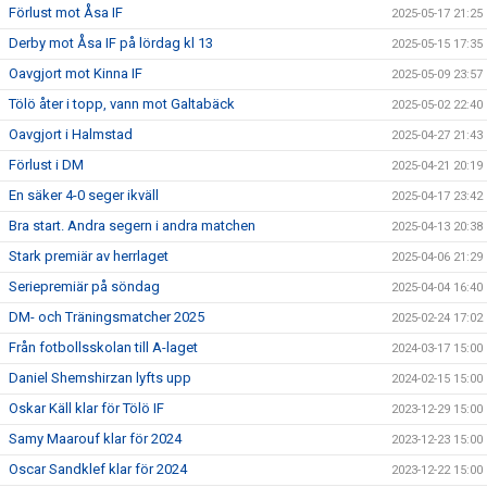
Förlust mot Åsa IF
2025-05-17 21:25
Derby mot Åsa IF på lördag kl 13
2025-05-15 17:35
Oavgjort mot Kinna IF
2025-05-09 23:57
Tölö åter i topp, vann mot Galtabäck
2025-05-02 22:40
Oavgjort i Halmstad
2025-04-27 21:43
Förlust i DM
2025-04-21 20:19
En säker 4-0 seger ikväll
2025-04-17 23:42
Bra start. Andra segern i andra matchen
2025-04-13 20:38
Stark premiär av herrlaget
2025-04-06 21:29
Seriepremiär på söndag
2025-04-04 16:40
DM- och Träningsmatcher 2025
2025-02-24 17:02
Från fotbollsskolan till A-laget
2024-03-17 15:00
Daniel Shemshirzan lyfts upp
2024-02-15 15:00
Oskar Käll klar för Tölö IF
2023-12-29 15:00
Samy Maarouf klar för 2024
2023-12-23 15:00
Oscar Sandklef klar för 2024
2023-12-22 15:00