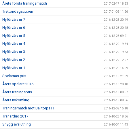
Årets första träningsmatch
2017-02-17 18:23
Trettondagscupen
2017-01-05 11:26
Nyförvärv nr 7
2016-12-23 20:49
Nyförvärv nr 6
2016-12-23 20:48
Nyförvärv nr 5
2016-12-23 09:21
Nyförvärv nr 4
2016-12-22 19:34
Nyförvärv nr 3
2016-12-22 19:33
Nyförvärv nr 2
2016-12-22 12:27
Nyförvärv nr 1
2016-12-20 14:09
Spelarnas pris
2016-12-19 21:09
Årets spelare 2016
2016-12-18 20:10
Årets träningspris
2016-12-18 08:57
Årets nykomling
2016-12-18 08:56
Träningsmatch mot Balltorps FF
2016-12-02 15:18
Tränarduo 2017
2016-10-28 18:56
Snygg avslutning
2016-10-04 11:43