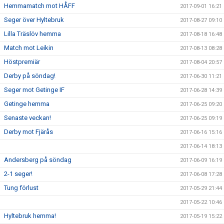
Hemmamatch mot HÅFF
2017-09-01 16:21
Seger över Hyltebruk
2017-08-27 09:10
Lilla Träslöv hemma
2017-08-18 16:48
Match mot Leikin
2017-08-13 08:28
Höstpremiär
2017-08-04 20:57
Derby på söndag!
2017-06-30 11:21
Seger mot Getinge IF
2017-06-28 14:39
Getinge hemma
2017-06-25 09:20
Senaste veckan!
2017-06-25 09:19
Derby mot Fjärås
2017-06-16 15:16
2017-06-14 18:13
Andersberg på söndag
2017-06-09 16:19
2-1 seger!
2017-06-08 17:28
Tung förlust
2017-05-29 21:44
2017-05-22 10:46
Hyltebruk hemma!
2017-05-19 15:22