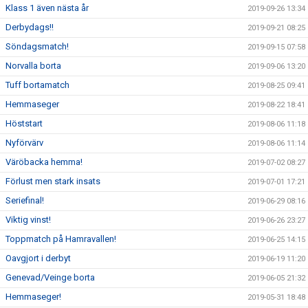
Klass 1 även nästa år
2019-09-26 13:34
Derbydags!!
2019-09-21 08:25
Söndagsmatch!
2019-09-15 07:58
Norvalla borta
2019-09-06 13:20
Tuff bortamatch
2019-08-25 09:41
Hemmaseger
2019-08-22 18:41
Höststart
2019-08-06 11:18
Nyförvärv
2019-08-06 11:14
Väröbacka hemma!
2019-07-02 08:27
Förlust men stark insats
2019-07-01 17:21
Seriefinal!
2019-06-29 08:16
Viktig vinst!
2019-06-26 23:27
Toppmatch på Hamravallen!
2019-06-25 14:15
Oavgjort i derbyt
2019-06-19 11:20
Genevad/Veinge borta
2019-06-05 21:32
Hemmaseger!
2019-05-31 18:48