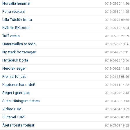
Norvalla hemma!
2019-05-30 11:26
Förra veckan!
2019-05-30 11:25
Lilla Träslöv borta
2019-05-24 09:55
Kvibille BK borta
2019-05-10 15:04
Tuff vecka
2019-05-06 21:59
Hamravallen är redo!
2019-05-02 10:56
Ny stark bortaseger!
2019-04-28 17:11
Hyltebruk borta
2019-04-26 15:36
Heroisk seger
2019-04-23 11:55
Premiärförlust
2019-04-15 08:26
Kaptenen har ordet!
2019-04-11 14:22
Seger i genrepet
2019-04-07 17:43
Sista träningsmatchen
2019-04-05 19:13
Vidare i DM
2019-04-04 18:52
Slutspel i DM
2019-04-03 07:43
Årets första förlust
2019-03-31 19:52