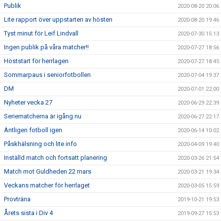
Publik
2020-08-20 20:06
Lite rapport över uppstarten av hösten
2020-08-20 19:46
Tyst minut för Leif Lindvall
2020-07-30 15:13
Ingen publik på våra matcher!!
2020-07-27 18:56
Höststart för herrlagen
2020-07-27 18:45
Sommarpaus i seniorfotbollen
2020-07-04 19:37
DM
2020-07-01 22:00
Nyheter vecka 27
2020-06-29 22:39
Seriematcherna är igång nu
2020-06-27 22:17
Äntligen fotboll igen
2020-06-14 10:02
Påskhälsning och lite info
2020-04-09 19:40
Inställd match och fortsatt planering
2020-03-26 21:54
Match mot Guldheden 22 mars
2020-03-21 19:34
Veckans matcher för herrlaget
2020-03-05 15:59
Provträna
2019-10-21 19:53
Årets sista i Div 4
2019-09-27 15:53