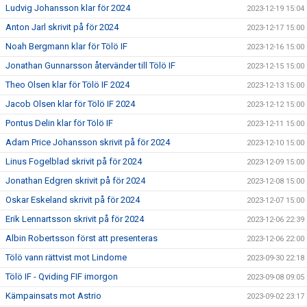
Ludvig Johansson klar för 2024
2023-12-19 15:04
Anton Jarl skrivit på för 2024
2023-12-17 15:00
Noah Bergmann klar för Tölö IF
2023-12-16 15:00
Jonathan Gunnarsson återvänder till Tölö IF
2023-12-15 15:00
Theo Olsen klar för Tölö IF 2024
2023-12-13 15:00
Jacob Olsen klar för Tölö IF 2024
2023-12-12 15:00
Pontus Delin klar för Tölö IF
2023-12-11 15:00
Adam Price Johansson skrivit på för 2024
2023-12-10 15:00
Linus Fogelblad skrivit på för 2024
2023-12-09 15:00
Jonathan Edgren skrivit på för 2024
2023-12-08 15:00
Oskar Eskeland skrivit på för 2024
2023-12-07 15:00
Erik Lennartsson skrivit på för 2024
2023-12-06 22:39
Albin Robertsson först att presenteras
2023-12-06 22:00
Tölö vann rättvist mot Lindome
2023-09-30 22:18
Tölö IF - Qviding FIF imorgon
2023-09-08 09:05
Kämpainsats mot Astrio
2023-09-02 23:17