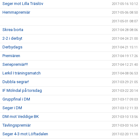
Seger mot Lilla Träslöv
2017-05-16 10:12
Hemmapremiär
2017-05-06 08:50
2017-05-01 08:07
Skrea borta
2017-04-28 08:06
2-2 i derbyt
2017-04-24 21:00
Derbydags
2017-04-21 15:11
Premiären
2017-04-19 17:26
Seriepremiär!!!
2017-04-12 21:40
Lerkil I träningsmatch
2017-04-08 06:53
Dubbla segrar!
2017-03-29 21:05
IF Mölndal på torsdag
2017-03-22 20:14
Gruppfinal i DM
2017-03-17 09:03
Seger i DM
2017-03-12 11:33
DM mot Veddige BK
2017-03-10 13:56
Tävlingspremiär
2017-03-03 16:54
Seger 4-3 mot Löftadalen
2017-02-20 11:10