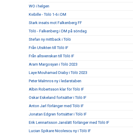
WO i helgen
Kvibille - Tölö 1-6 i DM
Stark insats mot Falkenberg FF
Tölö - Falkenberg i DM på söndag
Stefan ny mittback i Tölö
Från Utsikten till Tölö IF
Från allsvenskan till Tölö IF
Aram Margosyan i Tölö 2023
Laye Mouhamad Diaby i Tölö 2023
Peter Malmros ny i ledarstaben
Albin Robertsson klar för Tölö IF
Oskar Eskeland fortsätter i Tölö IF
Anton Jarl förlänger med Tölö IF
Jonatan Edgren fortsätter i Tölö IF
Erik Lennartsson Janslätt förlänger med Tölö IF
Lucian Spikare Nicolescu ny i Tölö IF