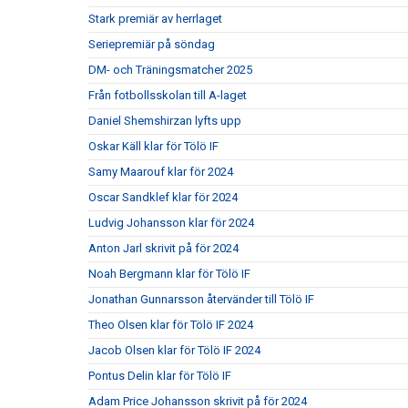
Stark premiär av herrlaget
Seriepremiär på söndag
DM- och Träningsmatcher 2025
Från fotbollsskolan till A-laget
Daniel Shemshirzan lyfts upp
Oskar Käll klar för Tölö IF
Samy Maarouf klar för 2024
Oscar Sandklef klar för 2024
Ludvig Johansson klar för 2024
Anton Jarl skrivit på för 2024
Noah Bergmann klar för Tölö IF
Jonathan Gunnarsson återvänder till Tölö IF
Theo Olsen klar för Tölö IF 2024
Jacob Olsen klar för Tölö IF 2024
Pontus Delin klar för Tölö IF
Adam Price Johansson skrivit på för 2024