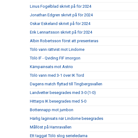
Linus Fogelblad skrivit på för 2024
Jonathan Edgren skrivit på för 2024
Oskar Eskeland skrivit på för 2024
Erik Lennartsson skrivit på för 2024
Albin Robertsson först att presenteras
Tölö vann rättvist mot Lindome
Tölö IF - Qviding FIF imorgon
Kämpainsats mot Astrio
Tölö vann med 3-1 över IK Tord
Dagens match flyttad till Tingbergsvallen
Landvetter besegrades med 3-0 (1-0)
Hittarps IK besegrades med 5-0
Bottennapp mot jumbon
Härlig laginsats när Lindome besegrades
Mållöst på Hamravallen
Ett taggat Tölö slog serieledarna