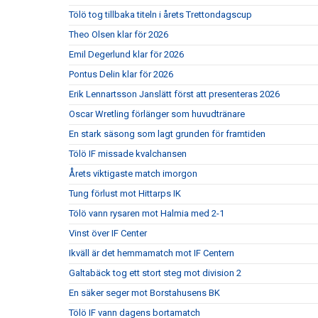
Tölö tog tillbaka titeln i årets Trettondagscup
Theo Olsen klar för 2026
Emil Degerlund klar för 2026
Pontus Delin klar för 2026
Erik Lennartsson Janslätt först att presenteras 2026
Oscar Wretling förlänger som huvudtränare
En stark säsong som lagt grunden för framtiden
Tölö IF missade kvalchansen
Årets viktigaste match imorgon
Tung förlust mot Hittarps IK
Tölö vann rysaren mot Halmia med 2-1
Vinst över IF Center
Ikväll är det hemmamatch mot IF Centern
Galtabäck tog ett stort steg mot division 2
En säker seger mot Borstahusens BK
Tölö IF vann dagens bortamatch