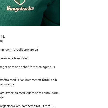
 11.
m).
cklas som fotbollsspelare så
som sina förebilder.
uppdraget som sportchef för föreningens 11
rtsätta med. Arian kommer att fördela sin
sansvariga.
 att utvecklas med ledare som är utbildade
jer.
t organisera verksamheten för 11 mot 11-