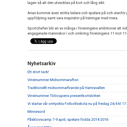
lagen så att den utvecklas på kort och lång sikt.
Arian kommer även stötta ledare och spelare på och utanför
uppföljning samt vara inspiratör på träningar med mera.
Sportchefen blir en av många i föreningens ambitioner att v
engagerade människor i och omkring föreningens 11 mot 11
Nyhetsarkiv
Ett stort tack!
Vinstnummer Midsommarafton
Traditionellt midsommarfirande på Hamravallen
Vinstnummer Tölöcupens presentkortslotteri
Vi startar vår omtyckta Fotbollsskola nu på fredag 24/4 kl 17.
Minnesord
Påsklovscamp 7-9 april, spelare födda 2014-2016