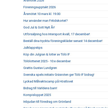
Årsmötet 2026
Föreningsupptakt 2026
Årsmötet 10 mars kl. 19.00
Hur använder man Fritidskortet?
God Jul & Gott Nytt År!
Utförsäljning hos Intersport ikväll, 17 december!
Beställ dina tryckta föreningskläder senast 14 december!
Julklappstips
Köp din Julgran & lotter av Tölö IF
Tölölotteriet 2025 - 10:e december
Grattis Gustav Lundgren
Svenska spels initiativ Gräsroten ger Tölö IF bidrag!
Lyckad Målvaktscamp på Höstlovet
Bidrag till Världens barn!
Kompisloppet 2025
Inbjudan till föredrag om Grönland