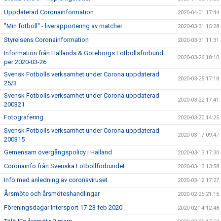
Uppdaterad Coronainformation
2020-04-01 17:44
"Min fotboll" - liverapportering av matcher
2020-03-31 15:28
Styrelsens Coronainformation
2020-03-31 11:31
Information från Hallands & Göteborgs Fotbollsförbund
2020-03-26 18:10
per 2020-03-26
Svensk Fotbolls verksamhet under Corona uppdaterad
2020-03-25 17:18
25/3
Svensk Fotbolls verksamhet under Corona uppdaterad
2020-03-22 17:41
200321
Fotografering
2020-03-20 14:25
Svensk Fotbolls verksamhet under Corona uppdaterad
2020-03-17 09:47
200315
Gemensam övergångspolicy i Halland
2020-03-13 17:30
Coronainfo från Svenska Fotbollförbundet
2020-03-13 13:58
Info med anledning av coronaviruset
2020-03-12 17:27
Årsmöte och årsmöteshandlingar
2020-02-25 21:15
Föreningsdagar Intersport 17-23 feb 2020
2020-02-14 12:48