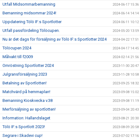
Utfall Midsommarbemanning
2024-06-17 15:36
Bemanning midsommar 2024!
2024-06-14 14:14
Uppdatering Tölö IF:s Sportlotter
2024-06-11 10:12
Utfall passfördeling Tölöcupen.
2024-05-20 13:59
Nu är det dags för försäljning av Tölö IF:s Sportlotter 2024
2024-04-22 17:51
Tölöcupen 2024
2024-04-17 14:45
Målvakt till f2009
2024-02-14 21:56
Omröstning Sportlotter 2024
2023-11-30 20:47
Julgransförsäljning 2023
2023-11-28 10:58
Betalning av Sportlotten!
2023-09-25 18:32
Matchvärd på hemmaplan!
2023-09-08 15:02
Bemanning Kioskvecka v.38
2023-09-08 11:19
Merförsäljning av sportlotten!
2023-09-04 20:43
Information: Hallandslaget
2023-08-21 20:30
Tölö IF:s Sportlott 2023!
2023-08-09 20:58
Segrare i Skadevi cup!
2023-07-02 17:16