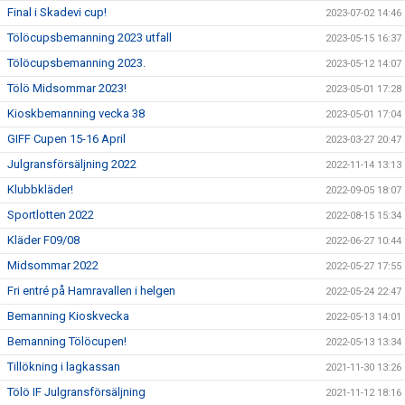
Final i Skadevi cup!
2023-07-02 14:46
Tölöcupsbemanning 2023 utfall
2023-05-15 16:37
Tölöcupsbemanning 2023.
2023-05-12 14:07
Tölö Midsommar 2023!
2023-05-01 17:28
Kioskbemanning vecka 38
2023-05-01 17:04
GIFF Cupen 15-16 April
2023-03-27 20:47
Julgransförsäljning 2022
2022-11-14 13:13
Klubbkläder!
2022-09-05 18:07
Sportlotten 2022
2022-08-15 15:34
Kläder F09/08
2022-06-27 10:44
Midsommar 2022
2022-05-27 17:55
Fri entré på Hamravallen i helgen
2022-05-24 22:47
Bemanning Kioskvecka
2022-05-13 14:01
Bemanning Tölöcupen!
2022-05-13 13:34
Tillökning i lagkassan
2021-11-30 13:26
Tölö IF Julgransförsäljning
2021-11-12 18:16