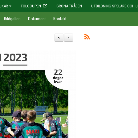
JKAR
TÖLÖCUPEN
GRÖNA TRÅDEN
UTBILDNING SPELARE OCH L
Bildgalleri
Dokument
Kontakt
<
>