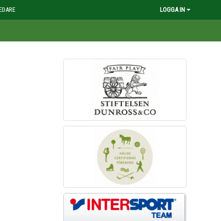
EDARE
LOGGA IN