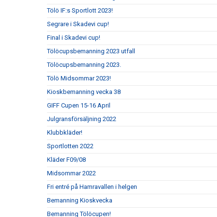
Tölö IF:s Sportlott 2023!
Segrare i Skadevi cup!
Final i Skadevi cup!
Tölöcupsbemanning 2023 utfall
Tölöcupsbemanning 2023.
Tölö Midsommar 2023!
Kioskbemanning vecka 38
GIFF Cupen 15-16 April
Julgransförsäljning 2022
Klubbkläder!
Sportlotten 2022
Kläder F09/08
Midsommar 2022
Fri entré på Hamravallen i helgen
Bemanning Kioskvecka
Bemanning Tölöcupen!