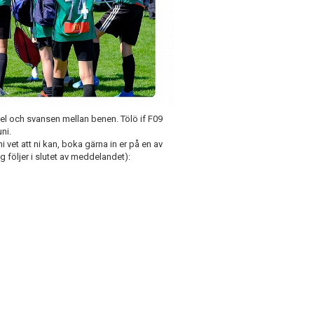
sel och svansen mellan benen. Tölö if F09
ni.
vet att ni kan, boka gärna in er på en av
 följer i slutet av meddelandet):