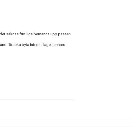
det saknas frivilliga bemanna upp passen
hand försöka byta internt i laget, annars