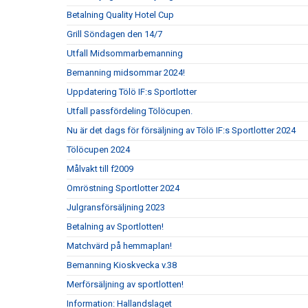
Betalning Quality Hotel Cup
Grill Söndagen den 14/7
Utfall Midsommarbemanning
Bemanning midsommar 2024!
Uppdatering Tölö IF:s Sportlotter
Utfall passfördeling Tölöcupen.
Nu är det dags för försäljning av Tölö IF:s Sportlotter 2024
Tölöcupen 2024
Målvakt till f2009
Omröstning Sportlotter 2024
Julgransförsäljning 2023
Betalning av Sportlotten!
Matchvärd på hemmaplan!
Bemanning Kioskvecka v.38
Merförsäljning av sportlotten!
Information: Hallandslaget