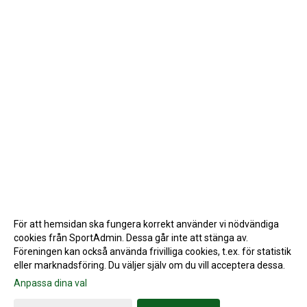
För att hemsidan ska fungera korrekt använder vi nödvändiga
cookies från SportAdmin. Dessa går inte att stänga av.
Föreningen kan också använda frivilliga cookies, t.ex. för statistik
eller marknadsföring. Du väljer själv om du vill acceptera dessa.
Anpassa dina val
Cookie-inställningar
Gå till Webbversion