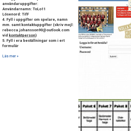
användaruppgifter:
Användarnamn: ToLo11
Lösenord: TifF
4. Fyll i uppgifter om spelare, namn
mm. samt kontaktuppgifter (skriv mejl:
rebecca.johansson90@outlook.com
vid
kontaktperson
)
5. Fyll i era beställningar som i ert
formulär
Läs mer »