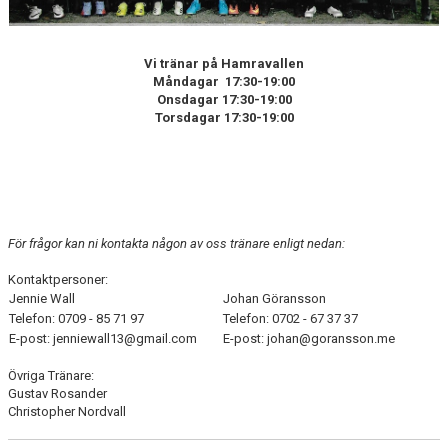
Vi tränar på Hamravallen
Måndagar 17:30-19:00
Onsdagar 17:30-19:00
Torsdagar 17:30-19:00
För frågor kan ni kontakta någon av oss tränare enligt nedan:
Kontaktpersoner:
Jennie Wall
Johan Göransson
Telefon: 0709 - 85 71 97
Telefon: 0702 - 67 37 37
E-post: jenniewall13@gmail.com
E-post: johan@goransson.me
Övriga Tränare:
Gustav Rosander
Christopher Nordvall