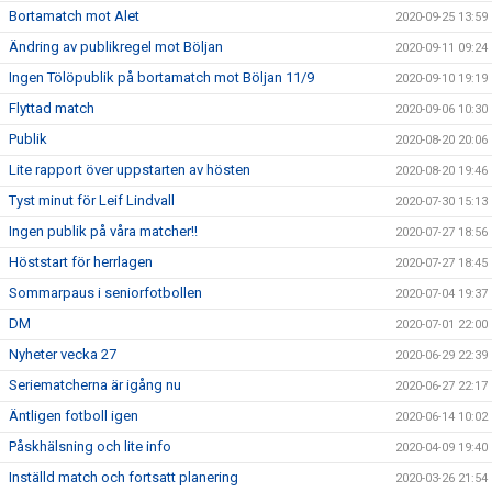
Bortamatch mot Alet
2020-09-25 13:59
Ändring av publikregel mot Böljan
2020-09-11 09:24
Ingen Tölöpublik på bortamatch mot Böljan 11/9
2020-09-10 19:19
Flyttad match
2020-09-06 10:30
Publik
2020-08-20 20:06
Lite rapport över uppstarten av hösten
2020-08-20 19:46
Tyst minut för Leif Lindvall
2020-07-30 15:13
Ingen publik på våra matcher!!
2020-07-27 18:56
Höststart för herrlagen
2020-07-27 18:45
Sommarpaus i seniorfotbollen
2020-07-04 19:37
DM
2020-07-01 22:00
Nyheter vecka 27
2020-06-29 22:39
Seriematcherna är igång nu
2020-06-27 22:17
Äntligen fotboll igen
2020-06-14 10:02
Påskhälsning och lite info
2020-04-09 19:40
Inställd match och fortsatt planering
2020-03-26 21:54