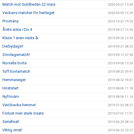
Match mot Guldheden 22 mars
2020-03-21 19:34
Veckans matcher för herrlaget
2020-03-05 15:59
Provträna
2019-10-21 19:53
Årets sista i Div 4
2019-09-27 15:53
Klass 1 även nästa år
2019-09-26 13:34
Derbydags!!
2019-09-21 08:25
Söndagsmatch!
2019-09-15 07:58
Norvalla borta
2019-09-06 13:20
Tuff bortamatch
2019-08-25 09:41
Hemmaseger
2019-08-22 18:41
Höststart
2019-08-06 11:18
Nyförvärv
2019-08-06 11:14
Väröbacka hemma!
2019-07-02 08:27
Förlust men stark insats
2019-07-01 17:21
Seriefinal!
2019-06-29 08:16
Viktig vinst!
2019-06-26 23:27