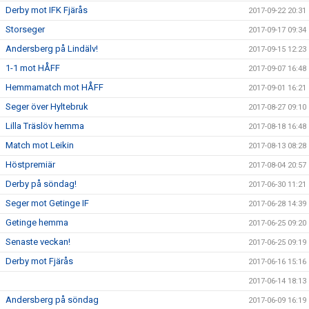
Derby mot IFK Fjärås
2017-09-22 20:31
Storseger
2017-09-17 09:34
Andersberg på Lindälv!
2017-09-15 12:23
1-1 mot HÅFF
2017-09-07 16:48
Hemmamatch mot HÅFF
2017-09-01 16:21
Seger över Hyltebruk
2017-08-27 09:10
Lilla Träslöv hemma
2017-08-18 16:48
Match mot Leikin
2017-08-13 08:28
Höstpremiär
2017-08-04 20:57
Derby på söndag!
2017-06-30 11:21
Seger mot Getinge IF
2017-06-28 14:39
Getinge hemma
2017-06-25 09:20
Senaste veckan!
2017-06-25 09:19
Derby mot Fjärås
2017-06-16 15:16
2017-06-14 18:13
Andersberg på söndag
2017-06-09 16:19