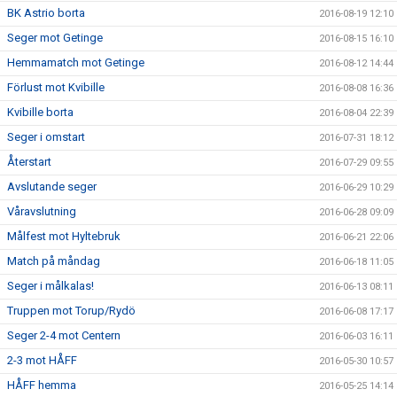
BK Astrio borta
2016-08-19 12:10
Seger mot Getinge
2016-08-15 16:10
Hemmamatch mot Getinge
2016-08-12 14:44
Förlust mot Kvibille
2016-08-08 16:36
Kvibille borta
2016-08-04 22:39
Seger i omstart
2016-07-31 18:12
Återstart
2016-07-29 09:55
Avslutande seger
2016-06-29 10:29
Våravslutning
2016-06-28 09:09
Målfest mot Hyltebruk
2016-06-21 22:06
Match på måndag
2016-06-18 11:05
Seger i målkalas!
2016-06-13 08:11
Truppen mot Torup/Rydö
2016-06-08 17:17
Seger 2-4 mot Centern
2016-06-03 16:11
2-3 mot HÅFF
2016-05-30 10:57
HÅFF hemma
2016-05-25 14:14