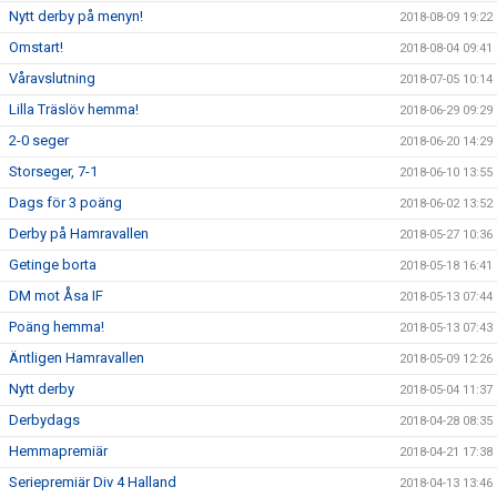
Nytt derby på menyn!
2018-08-09 19:22
Omstart!
2018-08-04 09:41
Våravslutning
2018-07-05 10:14
Lilla Träslöv hemma!
2018-06-29 09:29
2-0 seger
2018-06-20 14:29
Storseger, 7-1
2018-06-10 13:55
Dags för 3 poäng
2018-06-02 13:52
Derby på Hamravallen
2018-05-27 10:36
Getinge borta
2018-05-18 16:41
DM mot Åsa IF
2018-05-13 07:44
Poäng hemma!
2018-05-13 07:43
Äntligen Hamravallen
2018-05-09 12:26
Nytt derby
2018-05-04 11:37
Derbydags
2018-04-28 08:35
Hemmapremiär
2018-04-21 17:38
Seriepremiär Div 4 Halland
2018-04-13 13:46