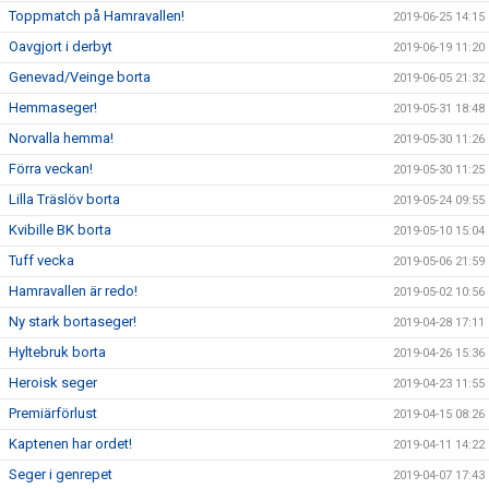
Toppmatch på Hamravallen!
2019-06-25 14:15
Oavgjort i derbyt
2019-06-19 11:20
Genevad/Veinge borta
2019-06-05 21:32
Hemmaseger!
2019-05-31 18:48
Norvalla hemma!
2019-05-30 11:26
Förra veckan!
2019-05-30 11:25
Lilla Träslöv borta
2019-05-24 09:55
Kvibille BK borta
2019-05-10 15:04
Tuff vecka
2019-05-06 21:59
Hamravallen är redo!
2019-05-02 10:56
Ny stark bortaseger!
2019-04-28 17:11
Hyltebruk borta
2019-04-26 15:36
Heroisk seger
2019-04-23 11:55
Premiärförlust
2019-04-15 08:26
Kaptenen har ordet!
2019-04-11 14:22
Seger i genrepet
2019-04-07 17:43