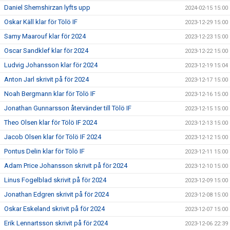
Daniel Shemshirzan lyfts upp
2024-02-15 15:00
Oskar Käll klar för Tölö IF
2023-12-29 15:00
Samy Maarouf klar för 2024
2023-12-23 15:00
Oscar Sandklef klar för 2024
2023-12-22 15:00
Ludvig Johansson klar för 2024
2023-12-19 15:04
Anton Jarl skrivit på för 2024
2023-12-17 15:00
Noah Bergmann klar för Tölö IF
2023-12-16 15:00
Jonathan Gunnarsson återvänder till Tölö IF
2023-12-15 15:00
Theo Olsen klar för Tölö IF 2024
2023-12-13 15:00
Jacob Olsen klar för Tölö IF 2024
2023-12-12 15:00
Pontus Delin klar för Tölö IF
2023-12-11 15:00
Adam Price Johansson skrivit på för 2024
2023-12-10 15:00
Linus Fogelblad skrivit på för 2024
2023-12-09 15:00
Jonathan Edgren skrivit på för 2024
2023-12-08 15:00
Oskar Eskeland skrivit på för 2024
2023-12-07 15:00
Erik Lennartsson skrivit på för 2024
2023-12-06 22:39