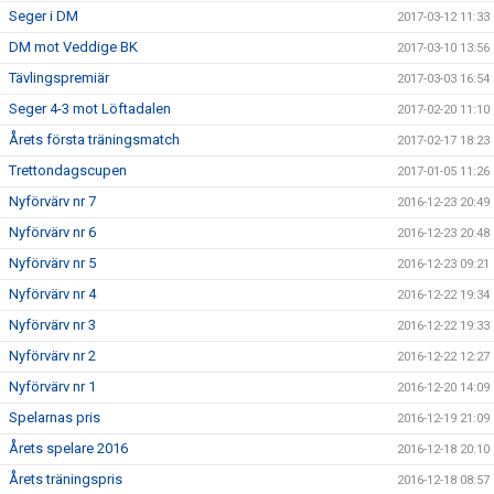
Seger i DM
2017-03-12 11:33
DM mot Veddige BK
2017-03-10 13:56
Tävlingspremiär
2017-03-03 16:54
Seger 4-3 mot Löftadalen
2017-02-20 11:10
Årets första träningsmatch
2017-02-17 18:23
Trettondagscupen
2017-01-05 11:26
Nyförvärv nr 7
2016-12-23 20:49
Nyförvärv nr 6
2016-12-23 20:48
Nyförvärv nr 5
2016-12-23 09:21
Nyförvärv nr 4
2016-12-22 19:34
Nyförvärv nr 3
2016-12-22 19:33
Nyförvärv nr 2
2016-12-22 12:27
Nyförvärv nr 1
2016-12-20 14:09
Spelarnas pris
2016-12-19 21:09
Årets spelare 2016
2016-12-18 20:10
Årets träningspris
2016-12-18 08:57