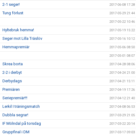
2-1 seger!
2017-06-08 17:28
Tung förlust
2017-05-29 21:44
2017-05-22 10:46
Hyltebruk hemma!
2017-05-19 15:22
Seger mot Lilla Träslöv
2017-05-16 10:12
Hemmapremiär
2017-05-06 08:50
2017-05-01 08:07
Skrea borta
2017-04-28 08:06
2-2 i derbyt
2017-04-24 21:00
Derbydags
2017-04-21 15:11
Premiären
2017-04-19 17:26
Seriepremiär!!!
2017-04-12 21:40
Lerkil I träningsmatch
2017-04-08 06:53
Dubbla segrar!
2017-03-29 21:05
IF Mölndal på torsdag
2017-03-22 20:14
Gruppfinal i DM
2017-03-17 09:03