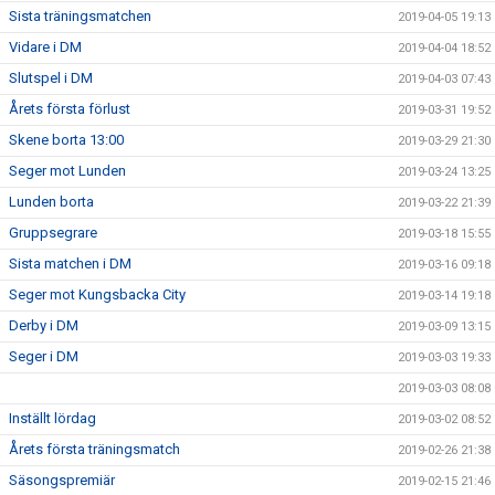
Sista träningsmatchen
2019-04-05 19:13
Vidare i DM
2019-04-04 18:52
Slutspel i DM
2019-04-03 07:43
Årets första förlust
2019-03-31 19:52
Skene borta 13:00
2019-03-29 21:30
Seger mot Lunden
2019-03-24 13:25
Lunden borta
2019-03-22 21:39
Gruppsegrare
2019-03-18 15:55
Sista matchen i DM
2019-03-16 09:18
Seger mot Kungsbacka City
2019-03-14 19:18
Derby i DM
2019-03-09 13:15
Seger i DM
2019-03-03 19:33
2019-03-03 08:08
Inställt lördag
2019-03-02 08:52
Årets första träningsmatch
2019-02-26 21:38
Säsongspremiär
2019-02-15 21:46