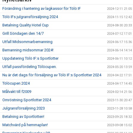
Förändring i hantering av lagkassor för Tölö IF
2024-12-11 21:05
Tölö IFs julgransförsäljning 2024
2024-11-15 12:42
Betalning Quality Hotel Cup
2024-08-30 20:33
Grill Söndagen den 14/7
2024-07-12 17:01
Utfall Midsommarbemanning
2024-06-17 15:36
Bemanning midsommar 2024!
2024-06-14 14:14
Uppdatering Tölö IF:s Sportlotter
2024-06-11 10:12
Utfall passfördeling Tölöcupen.
2024-05-20 13:59
Nu är det dags för försäljning av Tölö IF:s Sportlotter 2024
2024-04-22 17:51
Tölöcupen 2024
2024-04-17 14:45
Målvakt till f2009
2024-02-14 21:56
Omröstning Sportlotter 2024
2023-11-30 20:47
Julgransförsäljning 2023
2023-11-28 10:58
Betalning av Sportlotten!
2023-09-25 18:32
Matchvärd på hemmaplan!
2023-09-08 15:02