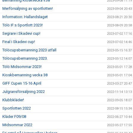
Bemanning Kioskvecka v.38
2023-09-08 11:19
Merförsäljning av sportlotten!
2023-09-04 20:43
Information: Hallandslaget
2023-08-21 20:30
Tölö IF:s Sportlott 2023!
2023-08-09 20:58
Segrare i Skadevi cup!
2023-07-02 17:16
Final i Skadevi cup!
2023-07-02 14:46
Tölöcupsbemanning 2023 utfall
2023-05-15 16:37
Tölöcupsbemanning 2023.
2023-05-12 14:07
Tölö Midsommar 2023!
2023-05-01 17:28
Kioskbemanning vecka 38
2023-05-01 17:04
GIFF Cupen 15-16 April
2023-03-27 20:47
Julgransförsäljning 2022
2022-11-14 13:13
Klubbkläder!
2022-09-05 18:07
Sportlotten 2022
2022-08-15 15:34
Kläder F09/08
2022-06-27 10:44
Midsommar 2022
2022-05-27 17:55