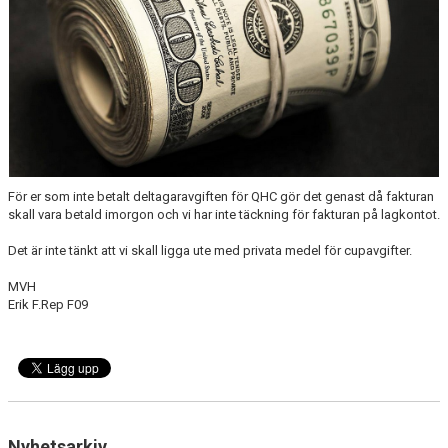
För er som inte betalt deltagaravgiften för QHC gör det genast då fakturan
skall vara betald imorgon och vi har inte täckning för fakturan på lagkontot.
Det är inte tänkt att vi skall ligga ute med privata medel för cupavgifter.
MVH
Erik F.Rep F09
Nyhetsarkiv