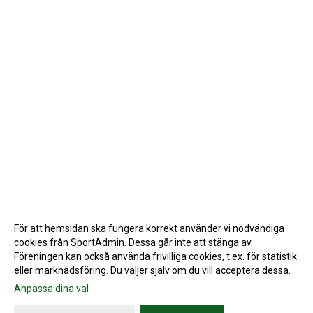
För att hemsidan ska fungera korrekt använder vi nödvändiga
cookies från SportAdmin. Dessa går inte att stänga av.
Föreningen kan också använda frivilliga cookies, t.ex. för statistik
eller marknadsföring. Du väljer själv om du vill acceptera dessa.
Anpassa dina val
Cookie-inställningar
Gå till Webbversion