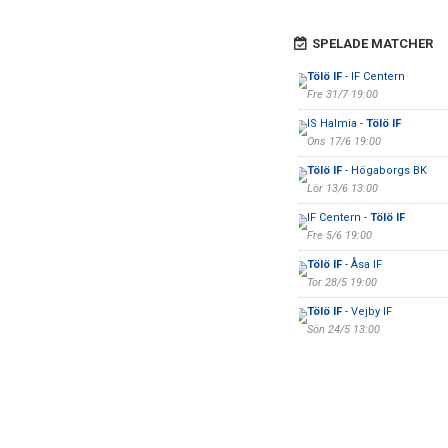
SPELADE MATCHER
Tölö IF
- IF Centern
Fre 31/7 19:00
IS Halmia -
Tölö IF
Ons 17/6 19:00
Tölö IF
- Högaborgs BK
Lör 13/6 13:00
IF Centern -
Tölö IF
Fre 5/6 19:00
Tölö IF
- Åsa IF
Tor 28/5 19:00
Tölö IF
- Vejby IF
Sön 24/5 13:00