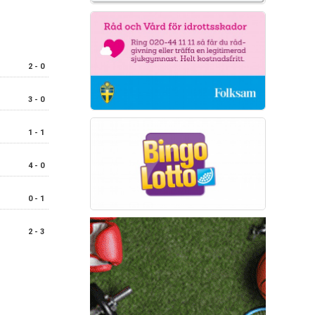
2 - 0
3 - 0
1 - 1
4 - 0
0 - 1
2 - 3