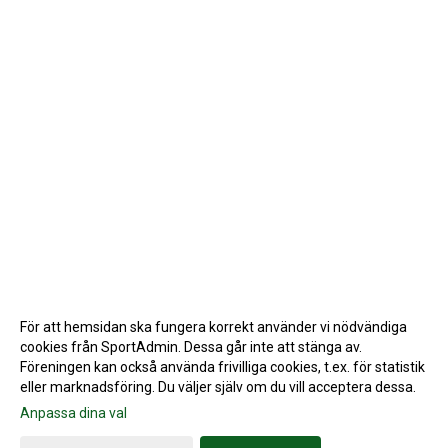
För att hemsidan ska fungera korrekt använder vi nödvändiga
cookies från SportAdmin. Dessa går inte att stänga av.
Föreningen kan också använda frivilliga cookies, t.ex. för statistik
eller marknadsföring. Du väljer själv om du vill acceptera dessa.
Anpassa dina val
Cookie-inställningar
Gå till Webbversion