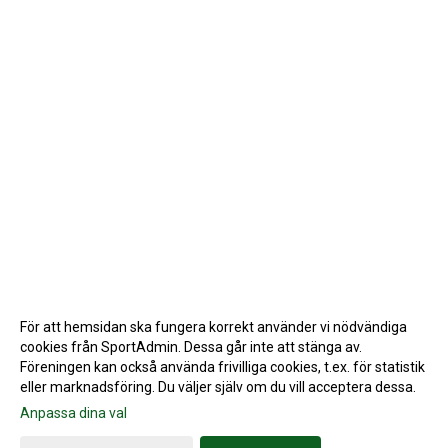
För att hemsidan ska fungera korrekt använder vi nödvändiga
cookies från SportAdmin. Dessa går inte att stänga av.
Föreningen kan också använda frivilliga cookies, t.ex. för statistik
eller marknadsföring. Du väljer själv om du vill acceptera dessa.
Anpassa dina val
Cookie-inställningar
Gå till Webbversion