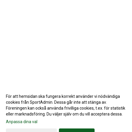
För att hemsidan ska fungera korrekt använder vi nödvändiga
cookies från SportAdmin. Dessa går inte att stänga av.
Föreningen kan också använda frivilliga cookies, t.ex. för statistik
eller marknadsföring. Du väljer själv om du vill acceptera dessa.
Anpassa dina val
Cookie-inställningar
Gå till Webbversion