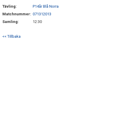
Tävling:
P14år Blå Norra
Matchnummer:
071312013
Samling:
12:30
<< Tillbaka