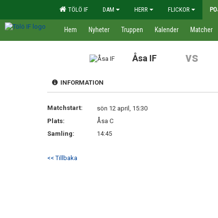
TÖLÖ IF
DAM
HERR
FLICKOR
PO
Hem
Nyheter
Truppen
Kalender
Matcher
vs
Åsa IF
INFORMATION
Matchstart:
sön 12 april, 15:30
Plats:
Åsa C
Samling:
14:45
<< Tillbaka