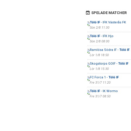
SPELADE MATCHER
Tölö IF
- IFK Västerås FK
Sön 2/8 11:30
Tölö IF
- IFK Hjo
Sön 2/8 08:00
Ramlösa Södra IF -
Tölö IF
Lör 1/8 18:50
Skogstorps GOIF -
Tölö IF
Lör 1/8 15:30
FC Forca 1 -
Tölö IF
Fre 31/7 11:20
Tölö IF
- IK Wormo
Fre 31/7 08:50