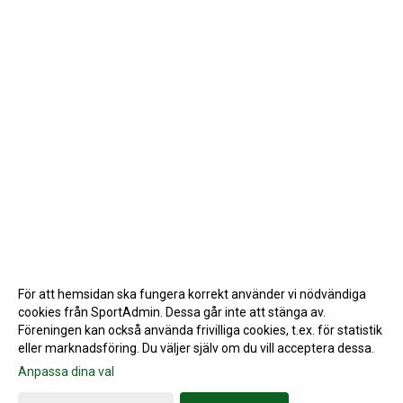
För att hemsidan ska fungera korrekt använder vi nödvändiga
cookies från SportAdmin. Dessa går inte att stänga av.
Föreningen kan också använda frivilliga cookies, t.ex. för statistik
eller marknadsföring. Du väljer själv om du vill acceptera dessa.
Anpassa dina val
Cookie-inställningar
Gå till Webbversion